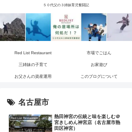
５０代父の３姉妹育児奮闘記
Red List Restaurant
市場でごはん
三姉妹の子育て
お家遊び
お父さんの資産運用
このブログについて
名古屋市
熱田神宮の伝統と味を楽しむ＠
Red List Restaurant
宮きしめん神宮店（名古屋市熱
田区神宮）