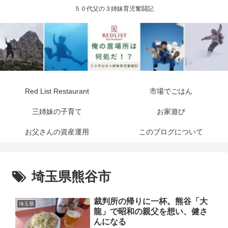
５０代父の３姉妹育児奮闘記
Red List Restaurant
市場でごはん
三姉妹の子育て
お家遊び
お父さんの資産運用
このブログについて
埼玉県熊谷市
裁判所の帰りに一杯。熊谷「大
埼玉県
龍」で昭和の親父を想い、健さ
んになる