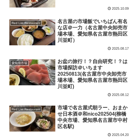
2025.10.09
名古屋の市場飯でいちばん有名
Red List Restaurant
な店＠一力（名古屋中央卸売市
場本場、愛知県名古屋市熱田区
川並町）
2025.08.17
お盆の旅行！？自由研究！？は
愛知県市場
市場探訪＠いちます
20250813(名古屋市中央卸売市
場本場、愛知県名古屋市熱田区
川並町)
2025.08.12
市場で名古屋式朝ラー、おまか
Red List Restaurant
せ日本酒＠和nico202504(柳橋
中央市場、愛知県名古屋市中村
区名駅)
2025.04.20