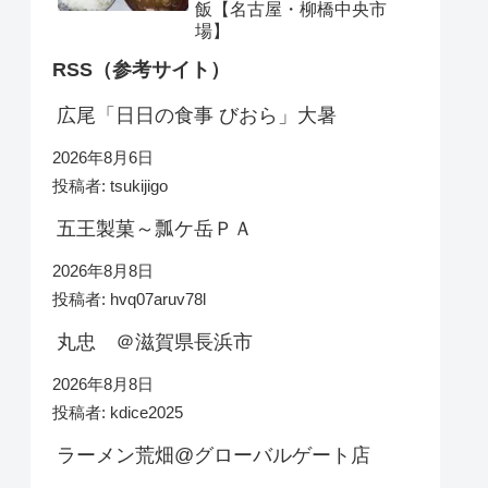
飯【名古屋・柳橋中央市
場】
RSS（参考サイト）
広尾「日日の食事 びおら」大暑
2026年8月6日
投稿者: tsukijigo
五王製菓～瓢ケ岳ＰＡ
2026年8月8日
投稿者: hvq07aruv78l
丸忠 ＠滋賀県長浜市
2026年8月8日
投稿者: kdice2025
ラーメン荒畑@グローバルゲート店