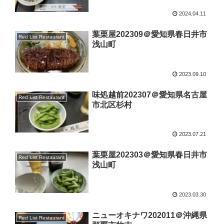
2024.04.11
葉栗屋202309＠愛知県春日井市
Red List Restaurant
浅山町
2023.09.10
味処越前202307＠愛知県名古屋
Red List Restaurant
市北区杉村
2023.07.21
葉栗屋202303＠愛知県春日井市
Red List Restaurant
浅山町
2023.03.30
ニューオキナワ202011＠沖縄県
Red List Restaurant