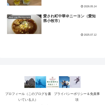
2026.05.14
愛され町中華＠ニーヨン（愛知
Red List Restaurant
県小牧市）
2025.07.12
プロフィール（このブログを書
プライバシーポリシー＆免責事
いている人）
項