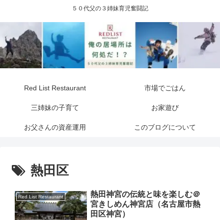
５０代父の３姉妹育児奮闘記
Red List Restaurant
市場でごはん
三姉妹の子育て
お家遊び
お父さんの資産運用
このブログについて
熱田区
熱田神宮の伝統と味を楽しむ＠
Red List Restaurant
宮きしめん神宮店（名古屋市熱
田区神宮）