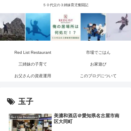
５０代父の３姉妹育児奮闘記
Red List Restaurant
市場でごはん
三姉妹の子育て
お家遊び
お父さんの資産運用
このブログについて
玉子
美濃和酒店＠愛知県名古屋市南
Red List Restaurant
区大同町