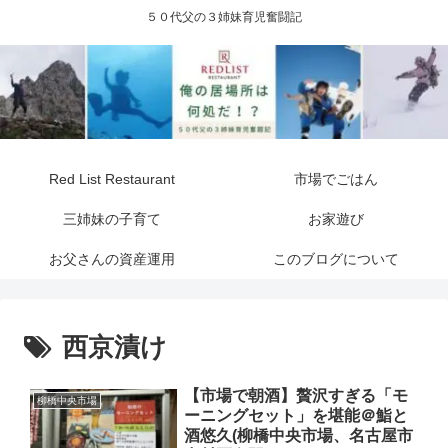
５０代父の３姉妹育児奮闘記
Red List Restaurant
市場でごはん
三姉妹の子育て
お家遊び
お父さんの資産運用
このブログについて
西京漬け
【市場で朝酒】贅沢すぎる「モ
柳橋中央市場
ーニングセット」を堪能＠鮨と
酒悠久(柳橋中央市場、名古屋市