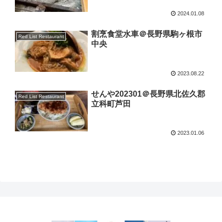
2024.01.08
割烹食堂水車＠長野県駒ヶ根市
Red List Restaurant
中央
2023.08.22
せんや202301＠長野県北佐久郡
Red List Restaurant
立科町芦田
2023.01.06