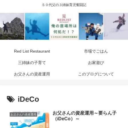
５０代父の３姉妹育児奮闘記
Red List Restaurant
市場でごはん
三姉妹の子育て
お家遊び
お父さんの資産運用
このブログについて
iDeCo
お父さんの資産運用～要らん子
お父さんの資産運用
（iDeCo）～