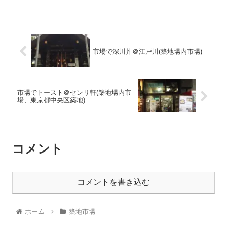
市場で深川丼＠江戸川(築地場内市場)
市場でトースト＠センリ軒(築地場内市
場、東京都中央区築地)
コメント
コメントを書き込む
ホーム
築地市場