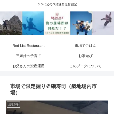
５０代父の３姉妹育児奮闘記
Red List Restaurant
市場でごはん
三姉妹の子育て
お家遊び
お父さんの資産運用
このブログについて
市場で限定握り＠磯寿司（築地場内市
場）
築地市場