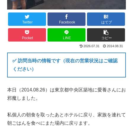
Twitter
Facebook
はてブ
Pocket
LINE
コピー
2026.07.31
2014.08.31
✅ 訪問当時の情報です（現在の営業状況はご確認
ください）
本日（2014.08.26）は東京都中央区築地に愛養さんにお
邪魔しました。
私個人の朝食を取ったあとホテルに戻り、家族を連れて
朝ごはんを食べにまた場内に戻ります。