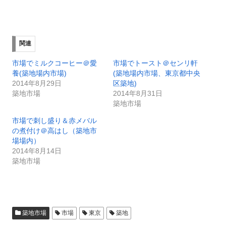
関連
市場でミルクコーヒー＠愛
市場でトースト＠センリ軒
養(築地場内市場)
(築地場内市場、東京都中央
2014年8月29日
区築地)
築地市場
2014年8月31日
築地市場
市場で刺し盛り＆赤メバル
の煮付け＠高はし（築地市
場場内）
2014年8月14日
築地市場
築地市場
市場
東京
築地