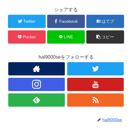
シェアする
Twitter
Facebook
はてブ
Pocket
LINE
コピー
hal9000seをフォローする
hal9000se