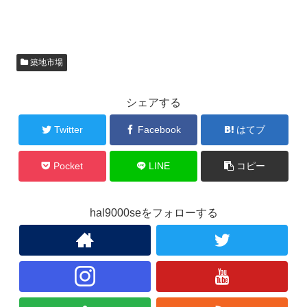
築地市場
シェアする
Twitter
Facebook
はてブ
Pocket
LINE
コピー
hal9000seをフォローする