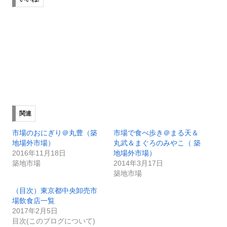
関連
市場のおにぎり＠丸豊（築
市場で食べ歩き＠まる天＆
地場外市場）
丸武＆まぐろのみやこ（ 築
2016年11月18日
地場外市場）
築地市場
2014年3月17日
築地市場
（目次）東京都中央卸売市
場飲食店一覧
2017年2月5日
目次(このブログについて)