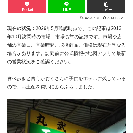
Pocket
LINE
コピー
2026.07.31
2013.10.22
現在の状況：
2026年5月確認時点で、この記事は2013
年10月訪問時の市場・市場食堂の記録です。市場や店
舗の営業日、営業時間、取扱商品、価格は現在と異なる
場合があります。訪問前に公式情報や地図アプリで最新
の営業状況をご確認ください。
食べ歩きと言うかおくさんに子供をホテルに残している
ので、お土産を買いにふらふらしました。