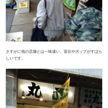
さすがに他の店舗とは一味違い、宣伝やポップがすばら
しいです。