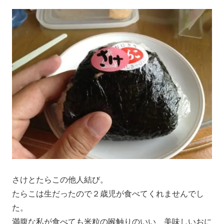
さけとたらこの他人結び。
たらこは生だったので２歳児が食べてくれませんでし
た。
満腹な私が食べても米粒の喉触りのいい、美味しいおに