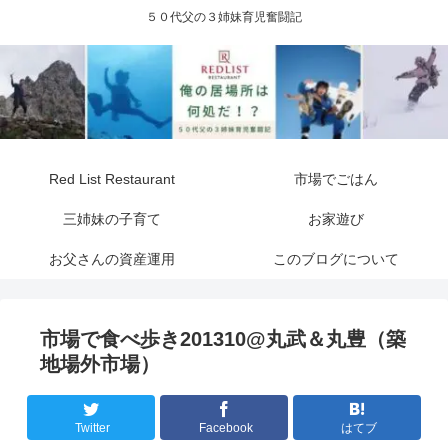
５０代父の３姉妹育児奮闘記
Red List Restaurant
市場でごはん
三姉妹の子育て
お家遊び
お父さんの資産運用
このブログについて
市場で食べ歩き201310@丸武＆丸豊（築
地場外市場）
Twitter
Facebook
はてブ