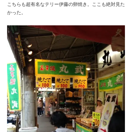
こちらも超有名なテリー伊藤の卵焼き。ここも絶対見た
かった。