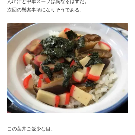
ん出汁と中華スープは異なるはずだ。
次回の懸案事項になりそうである。
この葉丼ご飯少な目。