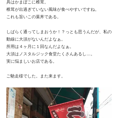
具はかまぼこに椎茸。
椎茸が出過ぎていない風味が食べやすいですね。
これも旨いこの葉丼である。
しばらく通ってしまおうか！？っとも思うんだが、私の
動線に大須がないんだよなぁ。
所用は４ヶ月に１回なんだよなぁ。
大須はノスタルジック食堂たくさんあるし…。
実に悩ましいお店である。
ご馳走様でした。また来ます。