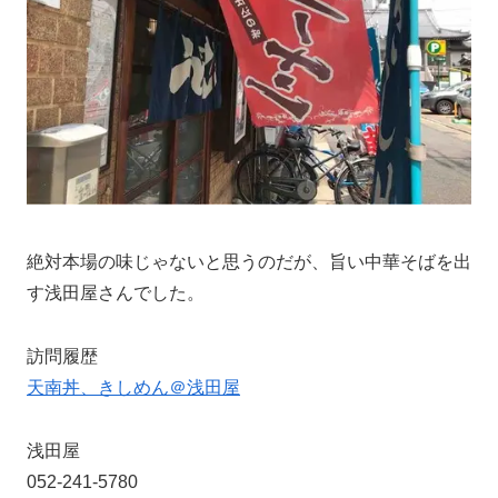
絶対本場の味じゃないと思うのだが、旨い中華そばを出
す浅田屋さんでした。
訪問履歴
天南丼、きしめん＠浅田屋
浅田屋
052-241-5780