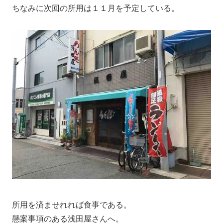
ちなみに次回の所用は１１月を予定している。
所用を済ませれれば食事である。
懸案事項のある浅田屋さんへ。