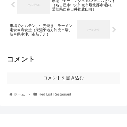
市場でモーニング201908＠エムとワイ
（名古屋市中央卸売市場北部市場内、
愛知県西春日井郡豊山町）
市場でオムテン、生姜焼き、ラーメン
定食＠寿食堂（東濃東地方卸売市場、
岐阜県中津川市茄子川）
コメント
コメントを書き込む
ホーム
Red List Restaurant