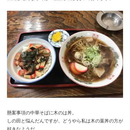
懸案事項の中華そばに木のは丼。
しの田と悩んだんですが、どうやら私は木の葉丼の方が
好きなようだ。