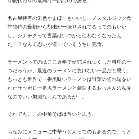
汁物代わりの最高な一品なのである。
名古屋特有の朱色かまぼこもいいし、ノスタルジック食
堂独特の最初から胡椒が一振りされてるってのもいい
し、シナチクって言葉はいつから使わなくなったん
だ！？なんて思いが巡っているうちに完食。
ラーメンってのはここ近年で研究されつくした料理の一
つだろうが、最近のラーメンに負けない一品だと思う。
もっとも世界で一番美味いラーメンは野菜の切れ端をい
れたサッポロ一番塩ラーメンと豪語するおっさんの私見
なのでいい加減なもんであるが…。
それでもここの中華そばは旨いと思う。
ちなみにメニューに中華うどんってのもあるので、うど