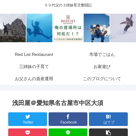
５０代父の３姉妹育児奮闘記
Red List Restaurant
市場でごはん
三姉妹の子育て
お家遊び
お父さんの資産運用
このブログについて
浅田屋＠愛知県名古屋市中区大須
Twitter
Facebook
はてブ