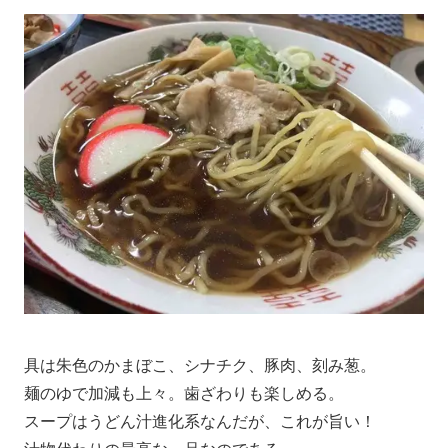
具は朱色のかまぼこ、シナチク、豚肉、刻み葱。
麺のゆで加減も上々。歯ざわりも楽しめる。
スープはうどん汁進化系なんだが、これが旨い！