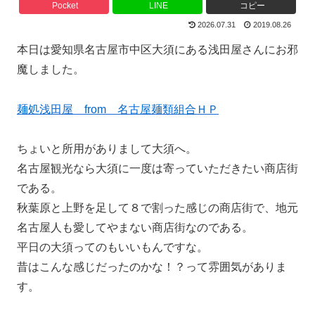
Pocket
LINE
コピー
2026.07.31
2019.08.26
本日は愛知県名古屋市中区大須にある浅田屋さんにお邪
魔しました。
麺処浅田屋 from 名古屋麺類組合ＨＰ
ちょいと所用がありまして大須へ。
名古屋観光なら大須に一度は寄っていただきたい商店街
である。
秋葉原と上野を足して８で割った感じの商店街で、地元
名古屋人も愛してやまない商店街なのである。
平日の大須ってのもいいもんですな。
昔はこんな感じだったのかな！？って雰囲気がありま
す。