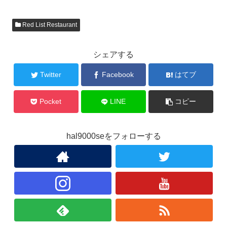
Red List Restaurant
シェアする
Twitter
Facebook
はてブ
Pocket
LINE
コピー
hal9000seをフォローする