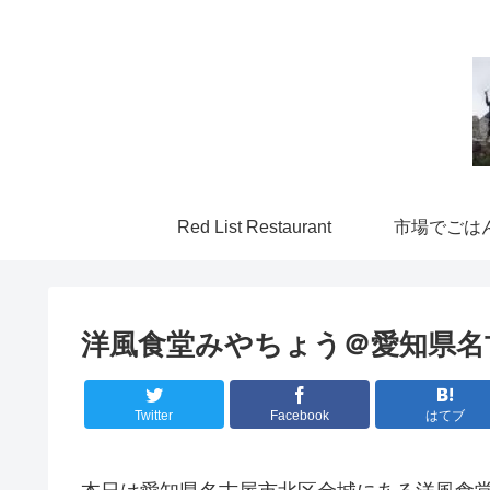
Red List Restaurant
市場でごは
洋風食堂みやちょう＠愛知県名
Twitter
Facebook
はてブ