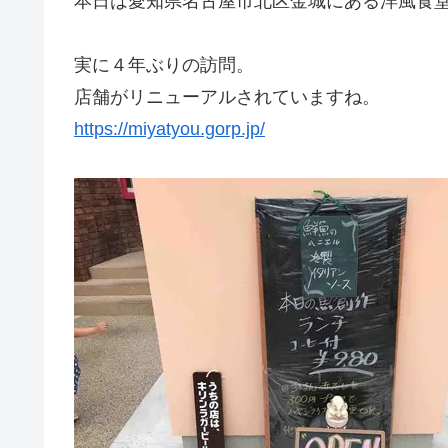
本日は愛知県名古屋市北区金城にある洋風食
実に４年ぶりの訪問。
店舗がリニューアルされていますね。
https://miyatyou.gorp.jp/