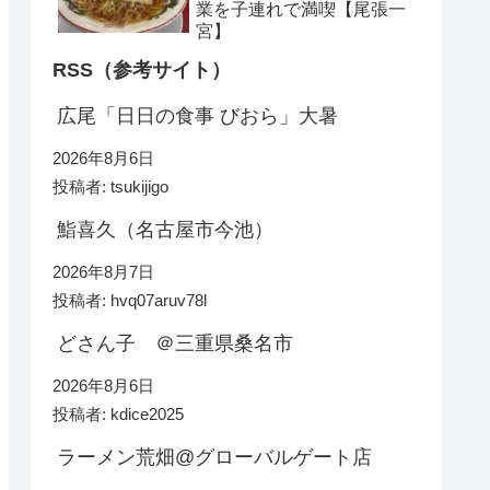
業を子連れで満喫【尾張一
宮】
RSS（参考サイト）
広尾「日日の食事 びおら」大暑
2026年8月6日
投稿者: tsukijigo
鮨喜久（名古屋市今池）
2026年8月7日
投稿者: hvq07aruv78l
どさん子 ＠三重県桑名市
2026年8月6日
投稿者: kdice2025
ラーメン荒畑@グローバルゲート店