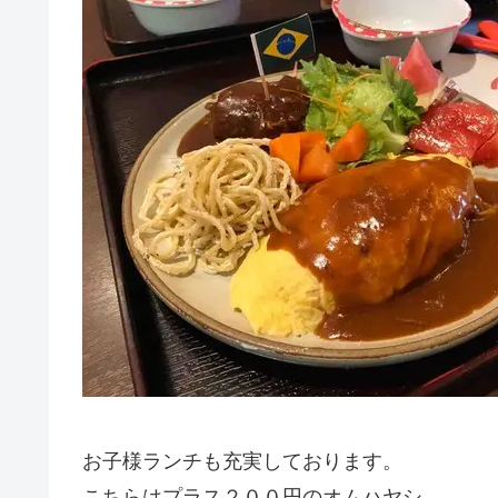
お子様ランチも充実しております。
こちらはプラス２００円のオムハヤシ。