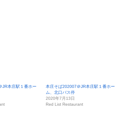
9＠JR本庄駅１番ホー
本庄そば202007＠JR本庄駅１番ホー
ム、北口バス停
2020年7月13日
ant
Red List Restaurant