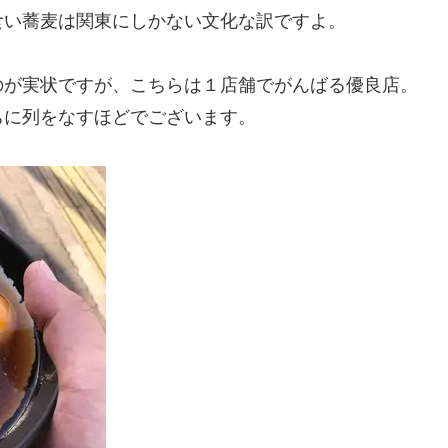
食い蕎麦は関東にしかない文化な訳ですよ。
のが実状ですが、こちらは１店舗でがんばる優良店。
ちに列をなすほどでございます。