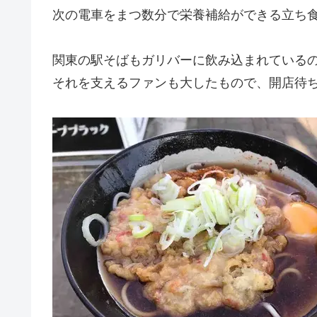
次の電車をまつ数分で栄養補給ができる立ち
関東の駅そばもガリバーに飲み込まれている
それを支えるファンも大したもので、開店待