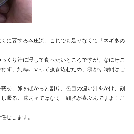
近くに要する本庄流。これでも足りなくて「ネギ多め
ゆっくり汁に浸して食べたいところですが、なにせこ
かわず、純粋に立って掻き込むため、寝かす時間はご
を載せ、卵をぱかっと割り、色目の濃い汁をかけ、刻
くし啜る。味云々ではなく、細胞が喜ぶんですよ！こ
お任せします。