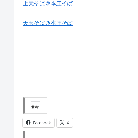
上天そば＠本庄そば
天玉そば＠本庄そば
共有:
Facebook
X