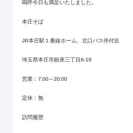
嗚呼今日も満足いたしました。
本庄そば
JR本庄駅１番線ホーム、北口バス停付近
埼玉県本庄市銀座三丁目6-19
営業：7:00～20:00
定休：無
訪問履歴