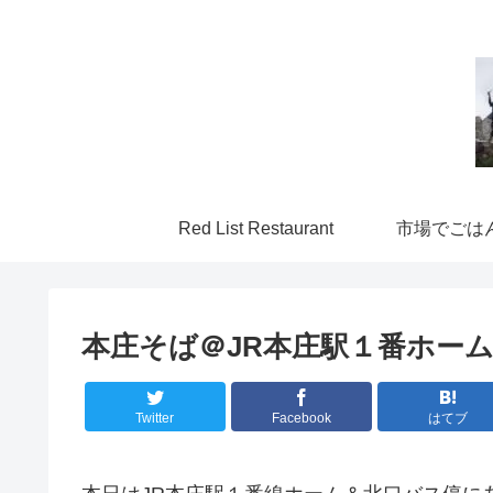
Red List Restaurant
市場でごは
本庄そば＠JR本庄駅１番ホー
Twitter
Facebook
はてブ