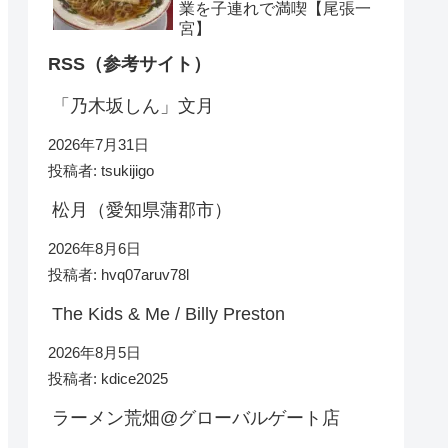
業を子連れで満喫【尾張一
宮】
RSS（参考サイト）
「乃木坂しん」文月
2026年7月31日
投稿者: tsukijigo
松月（愛知県蒲郡市）
2026年8月6日
投稿者: hvq07aruv78l
The Kids & Me / Billy Preston
2026年8月5日
投稿者: kdice2025
ラーメン荒畑@グローバルゲート店