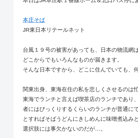
本日はJR本庄駅１番線ホーム＆北口バス停に
本庄そば
JR東日本リテールネット
台風１９号の被害があっても、日本の物流網
どこからでもいろんなものが届きます。
そんな日本ですから、どこに住んでいても、
関東出身、東海在住の私を悲しくさせるのは
東海でランチと言えば喫茶店のランチであり
者にはびっくりするくらいのランチが普通に
とすればそばうどんにきしめんに味噌煮込み
選択肢には事欠かないのだが…。