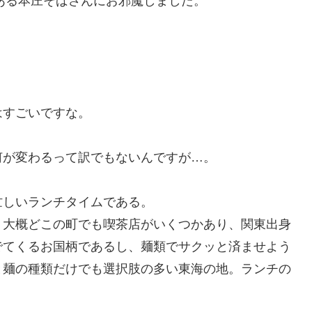
ある本庄そばさんにお邪魔しました。
はすごいですな。
何が変わるって訳でもないんですが…。
忙しいランチタイムである。
、大概どこの町でも喫茶店がいくつかあり、関東出身
でてくるお国柄であるし、麺類でサクッと済ませよう
と麺の種類だけでも選択肢の多い東海の地。ランチの