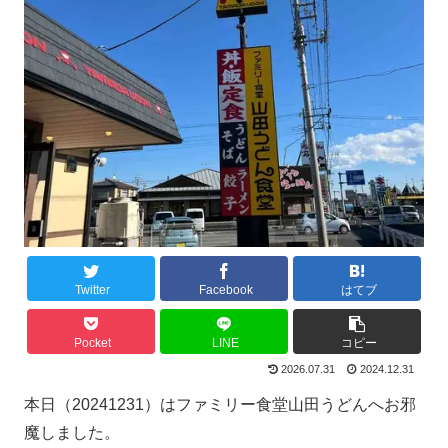
Twitter
Facebook
はてブ
Pocket
LINE
コピー
2026.07.31
2024.12.31
本日（20241231）はファミリー食堂山田うどんへお邪
魔しました。