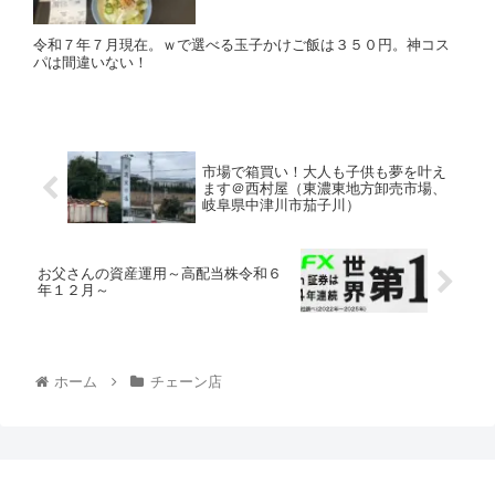
令和７年７月現在。ｗで選べる玉子かけご飯は３５０円。神コス
パは間違いない！
市場で箱買い！大人も子供も夢を叶え
ます＠西村屋（東濃東地方卸売市場、
岐阜県中津川市茄子川）
お父さんの資産運用～高配当株令和６
年１２月～
ホーム
チェーン店