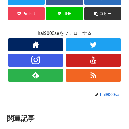
Pocket
LINE
コピー
hal9000seをフォローする
hal9000se
関連記事