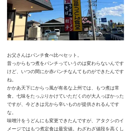
お父さんはパンチ食べ比べセット。
昔っからもつ煮をパンチっていうのは変わらないんです
けど、いつの間にか赤パンチなんてものができたんです
ね。
かかあ天下にからっ風が有名な上州では、もつ煮は常
食。七味をたっぷりかけていただくのが大人っぽかった
ですが、今どきは元から辛いものが提供されるんです
な。
味噌汁をうどんにも変更できたんですが、アタクシのイ
メージではもつ煮定食は最安値。わざわざ値段を高くし