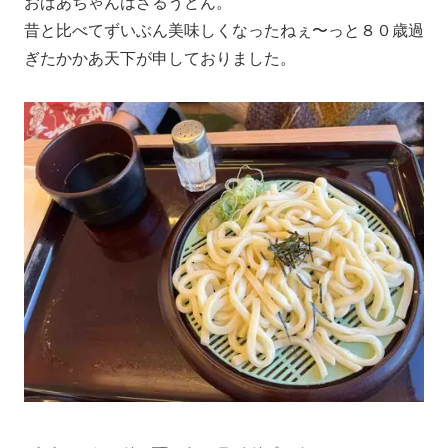
おばあちゃんはざるうどん。
昔と比べてずいぶん美味しくなったねぇ〜っと８０歳過
ぎたかかあ天下が申しておりました。