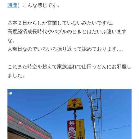
時間
）こんな感じです。
基本２日からしか営業していないみたいですね。
高度経済成長時代やバブルのときとはだいぶ違います
な。
大晦日なのでいろいろ振り返って認めております…。
これまた時空を超えて家族連れで山田うどんにお邪魔し
ました。