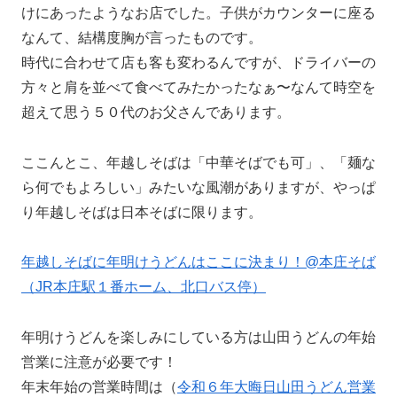
けにあったようなお店でした。子供がカウンターに座る
なんて、結構度胸が言ったものです。
時代に合わせて店も客も変わるんですが、ドライバーの
方々と肩を並べて食べてみたかったなぁ〜なんて時空を
超えて思う５０代のお父さんであります。
ここんとこ、年越しそばは「中華そばでも可」、「麺な
ら何でもよろしい」みたいな風潮がありますが、やっぱ
り年越しそばは日本そばに限ります。
年越しそばに年明けうどんはここに決まり！@本庄そば
（JR本庄駅１番ホーム、北口バス停）
年明けうどんを楽しみにしている方は山田うどんの年始
営業に注意が必要です！
年末年始の営業時間は（
令和６年大晦日山田うどん営業