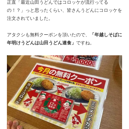
正直「最近山田うどんではコロッケが流行ってる
の！？」っと思ったくらい、皆さんうどんにコロッケを
注文されていました。
アタクシも無料クーポンを頂いたので、
「年越しそばに
年明けうどんは山田うどん連食」
ですね。