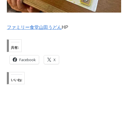
ファミリー食堂山田うどん
HP
共有:
Facebook
X
いいね: