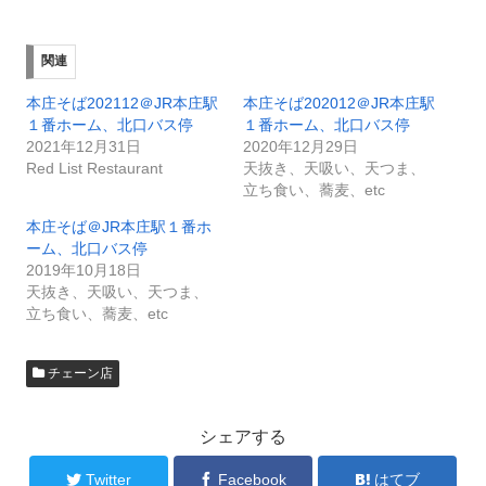
関連
本庄そば202112＠JR本庄駅
本庄そば202012＠JR本庄駅
１番ホーム、北口バス停
１番ホーム、北口バス停
2021年12月31日
2020年12月29日
Red List Restaurant
天抜き、天吸い、天つま、
立ち食い、蕎麦、etc
本庄そば＠JR本庄駅１番ホ
ーム、北口バス停
2019年10月18日
天抜き、天吸い、天つま、
立ち食い、蕎麦、etc
チェーン店
シェアする
Twitter
Facebook
はてブ