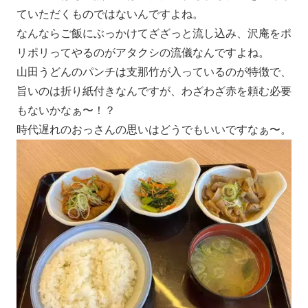
ていただくものではないんですよね。
なんならご飯にぶっかけてざざっと流し込み、沢庵をポ
リポリってやるのがアタクシの流儀なんですよね。
山田うどんのパンチは支那竹が入っているのが特徴で、
旨いのは折り紙付きなんですが、わざわざ赤を頼む必要
もないかなぁ〜！？
時代遅れのおっさんの思いはどうでもいいですなぁ〜。