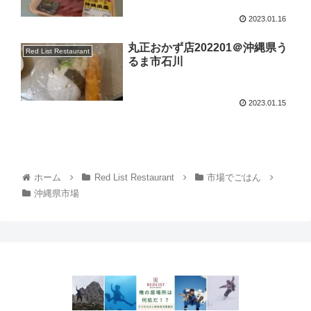
2023.01.16
丸正おかず店202201＠沖縄県う
Red List Restaurant
るま市石川
2023.01.15
ホーム
Red List Restaurant
市場でごはん
沖縄県市場