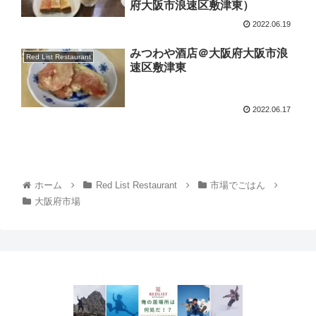
府大阪市浪速区敷津東）
2022.06.19
みつわや酒店＠大阪府大阪市浪
Red List Restaurant
速区敷津東
2022.06.17
ホーム
Red List Restaurant
市場でごはん
大阪府市場