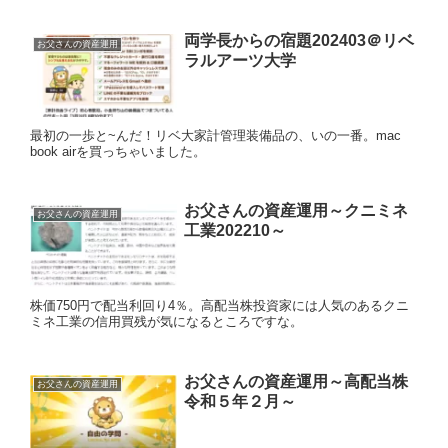
両学長からの宿題202403＠リベ
お父さんの資産運用
ラルアーツ大学
最初の一歩と~んだ！リベ大家計管理装備品の、いの一番。mac
book airを買っちゃいました。
お父さんの資産運用～クニミネ
お父さんの資産運用
工業202210～
株価750円で配当利回り4％。高配当株投資家には人気のあるクニ
ミネ工業の信用買残が気になるところですな。
お父さんの資産運用～高配当株
お父さんの資産運用
令和５年２月～