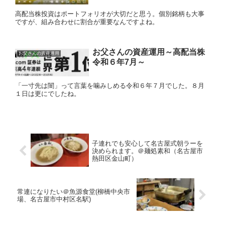
高配当株投資はポートフォリオが大切だと思う。個別銘柄も大事
ですが、組み合わせに割合が重要なんですよね。
お父さんの資産運用～高配当株
お父さんの資産運用
令和６年7月～
「一寸先は闇」って言葉を噛みしめる令和６年７月でした。８月
１日は更にでしたね。
子連れでも安心して名古屋式朝ラーを
決められます。＠麺処素和（名古屋市
熱田区金山町）
常連になりたい＠魚源食堂(柳橋中央市
場、名古屋市中村区名駅)