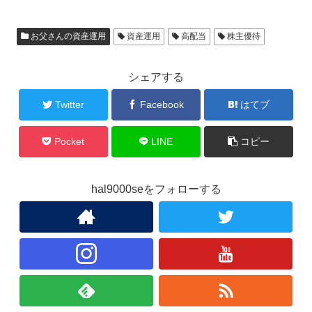
お父さんの資産運用
資産運用
高配当
株主優待
シェアする
Twitter
Facebook
はてブ
Pocket
LINE
コピー
hal9000seをフォローする