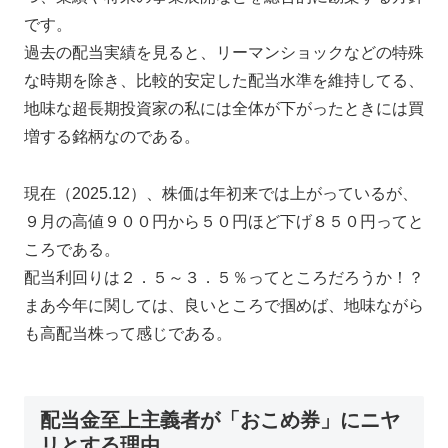
です。
過去の配当実績を見ると、リーマンショックなどの特殊
な時期を除き、比較的安定した配当水準を維持してる、
地味な超長期投資家の私には全体が下がったときには買
増する銘柄なのである。
現在（2025.12）、株価は年初来では上がっているが、
９月の高値９００円から５０円ほど下げ８５０円ってと
ころである。
配当利回りは２．５～３．５％ってところだろうか！？
まあ今年に関しては、良いところで掴めば、地味ながら
も高配当株って感じである。
配当金至上主義者が「おこめ券」にニヤ
リとする理由