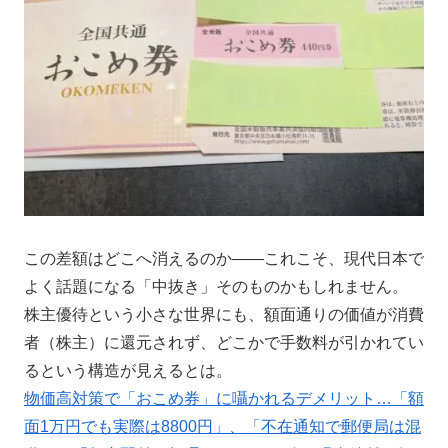
この差額はどこへ消えるのか――これこそ、現代日本で
よく話題になる「中抜き」そのものかもしれません。
株主優待という小さな世界にも、額面通りの価値が消費
者（株主）に還元されず、どこかで手数料が引かれてい
るという構造が見えるとは。
物価高対策で「おこめ券」に囁かれるデメリット…「額
面1万円でも実際は8800円」、「不在通知で郵便局は混