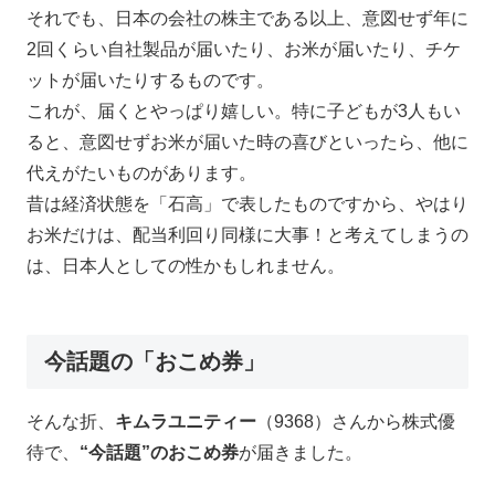
それでも、日本の会社の株主である以上、意図せず年に
2回くらい自社製品が届いたり、お米が届いたり、チケ
ットが届いたりするものです。
これが、届くとやっぱり嬉しい。特に子どもが3人もい
ると、意図せずお米が届いた時の喜びといったら、他に
代えがたいものがあります。
昔は経済状態を「石高」で表したものですから、やはり
お米だけは、配当利回り同様に大事！と考えてしまうの
は、日本人としての性かもしれません。
今話題の「おこめ券」
そんな折、
キムラユニティー
（9368）さんから株式優
待で、
“今話題”のおこめ券
が届きました。