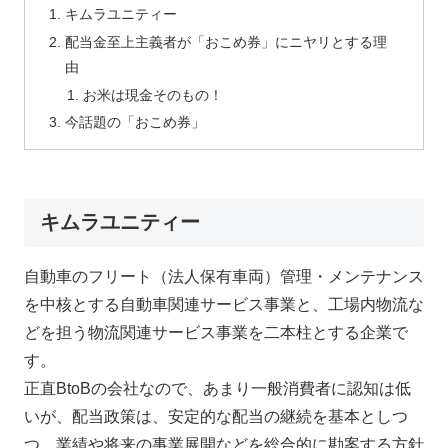
キムラユニティー
配当金至上主義者が「おこめ券」にニヤリとする理
由
お米は現金そのもの！
今話題の「おこめ券」
キムラユニティー
自動車のフリート（法人保有車両）管理・メンテナンス
を中核とする自動車関連サービス事業と、工場内物流な
どを担う物流関連サービス事業を二本柱とする企業で
す。
正直BtoBの会社なので、あまり一般消費者に認知は低
いが、配当政策は、安定的な配当の継続を基本としつ
つ、業績や将来の事業展開などを総合的に勘案する方針