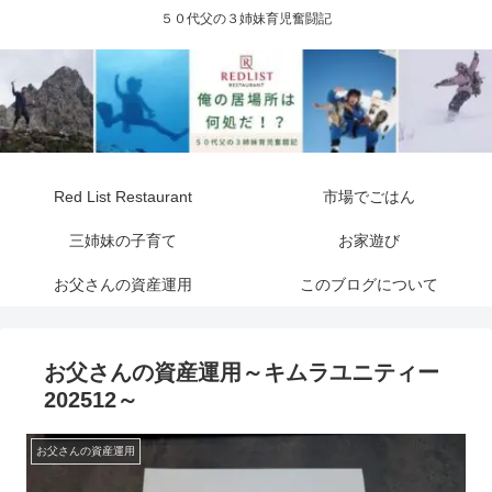
５０代父の３姉妹育児奮闘記
Red List Restaurant
市場でごはん
三姉妹の子育て
お家遊び
お父さんの資産運用
このブログについて
お父さんの資産運用～キムラユニティー
202512～
お父さんの資産運用