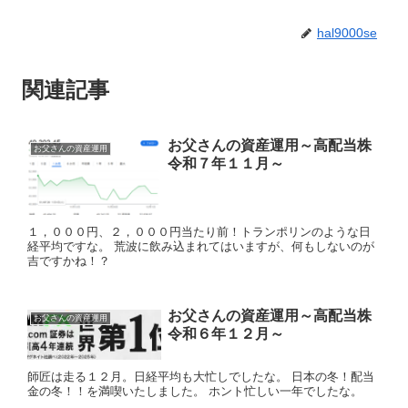
hal9000se
関連記事
お父さんの資産運用～高配当株
お父さんの資産運用
令和７年１１月～
１，０００円、２，０００円当たり前！トランポリンのような日
経平均ですな。 荒波に飲み込まれてはいますが、何もしないのが
吉ですかね！？
お父さんの資産運用～高配当株
お父さんの資産運用
令和６年１２月～
師匠は走る１２月。日経平均も大忙しでしたな。 日本の冬！配当
金の冬！！を満喫いたしました。 ホント忙しい一年でしたな。