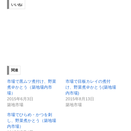
いいね:
関連
市場で黒ムツ煮付け、野菜
市場で目板カレイの煮付
煮＠かとう（築地場内市
け、野菜煮＠かとう(築地場
場）
内市場)
2015年6月3日
2015年8月13日
築地市場
築地市場
市場でひらめ・かつを刺
し、野菜煮かとう（築地場
内市場）