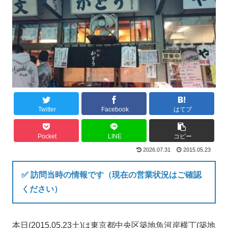
Twitter
Facebook
はてブ
Pocket
LINE
コピー
2026.07.31
2015.05.23
✅ 訪問当時の情報です（現在の営業状況はご確認
ください）
本日(2015.05.23土)は東京都中央区築地魚河岸横丁(築地