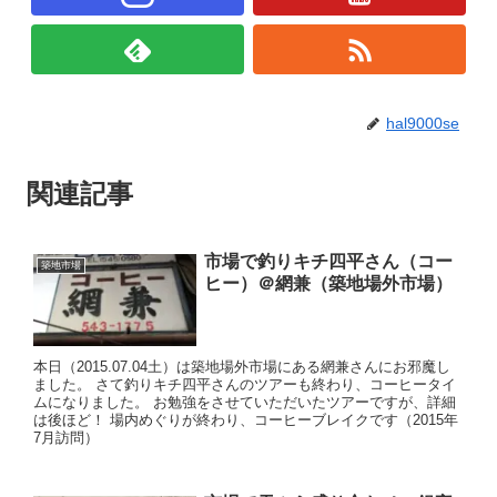
hal9000se
関連記事
市場で釣りキチ四平さん（コー
築地市場
ヒー）＠網兼（築地場外市場）
本日（2015.07.04土）は築地場外市場にある網兼さんにお邪魔し
ました。 さて釣りキチ四平さんのツアーも終わり、コーヒータイ
ムになりました。 お勉強をさせていただいたツアーですが、詳細
は後ほど！ 場内めぐりが終わり、コーヒーブレイクです（2015年
7月訪問）