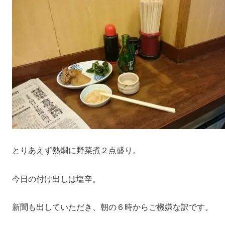
とりあえず熱燗に野菜煮２点盛り。
今日の付け出しは塩辛。
新聞も出していただき、朝の６時からご機嫌な訳です。