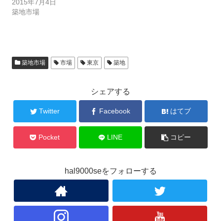
2015年7月4日
築地市場
築地市場
市場
東京
築地
シェアする
Twitter
Facebook
はてブ
Pocket
LINE
コピー
hal9000seをフォローする