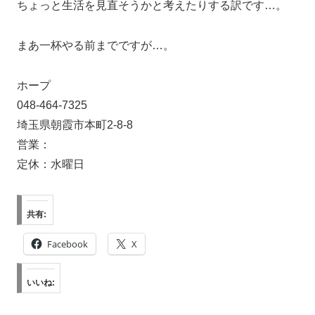
ちょっと生活を見直そうかと考えたりする訳です…。
まあ一杯やる前までですが…。
ホープ
048-464-7325
埼玉県朝霞市本町2-8-8
営業：
定休：水曜日
共有:
Facebook
X
いいね: