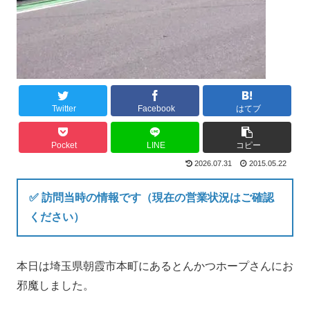
Twitter
Facebook
はてブ
Pocket
LINE
コピー
2026.07.31
2015.05.22
✅ 訪問当時の情報です（現在の営業状況はご確認
ください）
本日は埼玉県朝霞市本町にあるとんかつホープさんにお
邪魔しました。