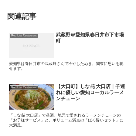
関連記事
武蔵野＠愛知県春日井市下市場
Red List Restaurant
町
愛知県は春日井市の武蔵野さんで冷やしたぬき。関東に思いを馳
せます。
【大口町】しな㐂 大口店｜子連
Red List Restaurant
れに優しい愛知ローカルラーメ
ンチェーン
「しな㐂 大口店」で昼酒。地元で愛されるラーメンチェーンの
「お子様サービス」と、ボリューム満点の「ほろ酔いセット」に
大満足。