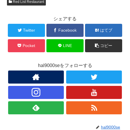
Red List Restaurant
シェアする
Twitter
Facebook
はてブ
Pocket
LINE
コピー
hal9000seをフォローする
hal9000se