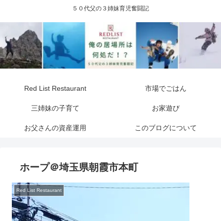
５０代父の３姉妹育児奮闘記
Red List Restaurant
市場でごはん
三姉妹の子育て
お家遊び
お父さんの資産運用
このブログについて
ホープ＠埼玉県朝霞市本町
Red List Restaurant