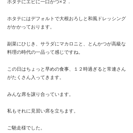
ホタテにエビに一口かつ×２．
ホタテにはデフォルトで大根おろしと和風ドレッシング
がかかっております。
副菜にひじき、サラダにマカロニと、とんかつが高級な
料理の時代の一品って感じですね。
この日はちょっと早めの食事、１２時過ぎると常連さん
がたくさん入ってきます。
みんな席を譲り合っています。
私もそれに見習い席を立ちます。
ご馳走様でした。