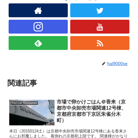
hal9000se
関連記事
市場で卵かけごはん＠香来（京
Red List Restaurant
都市中央卸売市場関連12号棟、
京都府京都市下京区朱雀分木
町）
本日（20150124土）は京都中央卸売市場関連12号棟にある香来さ
んにお邪魔しました。 着倒れの京都初上陸です。 関連棟がかなり