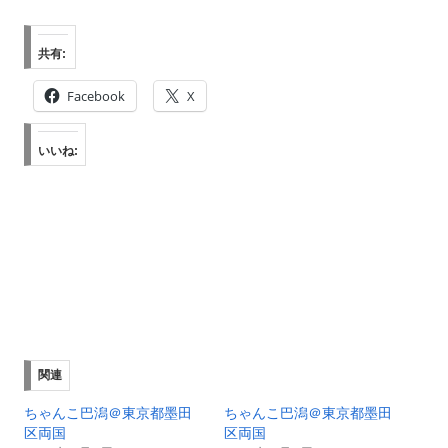
共有:
Facebook
X
いいね:
関連
ちゃんこ巴潟＠東京都墨田
ちゃんこ巴潟＠東京都墨田
区両国
区両国