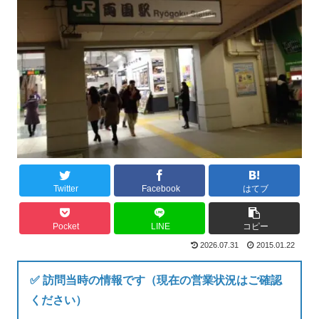
Twitter
Facebook
はてブ
Pocket
LINE
コピー
2026.07.31
2015.01.22
✅ 訪問当時の情報です（現在の営業状況はご確認
ください）