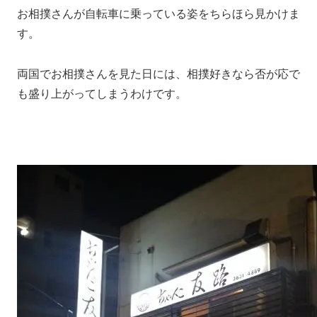
お相撲さんが自転車に乗っている姿をちらほら見かけま
す。
両国でお相撲さんを見た日には、相撲好きなら否が応で
も盛り上がってしまうわけです。