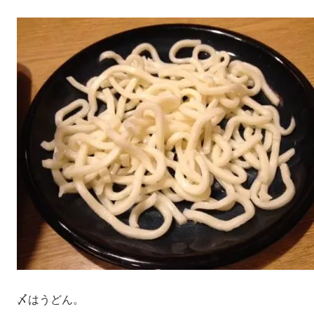
〆はうどん。