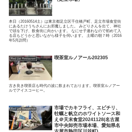
本日（20160514土）は東京都足立区千住橋戸町、足立市場食堂街
にあるたけうちさんにお邪魔しました。 みどりさんを出て、神社
で頭を下げ、飲食街に向かいます。 なにせ子連れなので初めて入
る店もどうかと思いながら様子を伺います。 土曜の朝７時（2016
年5月訪問）
喫茶室ルノアール202305
Red List Restaurant
古き良き喫茶店も時代の波に飲まれております。喫茶室ルノアー
ルでアイスコーヒー。
市場でカキフライ、エビチリ、
Red List Restaurant
牡蠣と帆立のホワイトソース和
え＠天末食堂20241128(名古屋
市中央卸売市場本場、愛知県名
古屋市熱田区川並町)