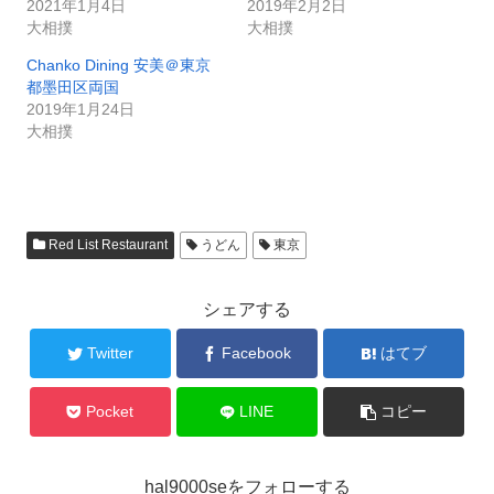
2021年1月4日
2019年2月2日
大相撲
大相撲
Chanko Dining 安美＠東京
都墨田区両国
2019年1月24日
大相撲
Red List Restaurant
うどん
東京
シェアする
Twitter
Facebook
はてブ
Pocket
LINE
コピー
hal9000seをフォローする