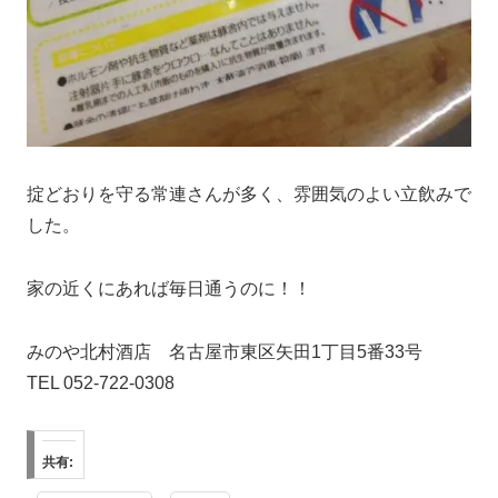
掟どおりを守る常連さんが多く、雰囲気のよい立飲みで
した。
家の近くにあれば毎日通うのに！！
みのや北村酒店 名古屋市東区矢田1丁目5番33号
TEL 052-722-0308
共有: