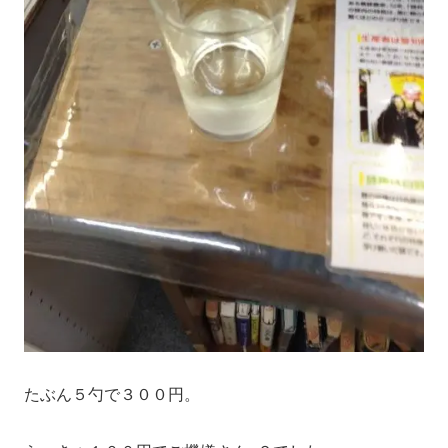
たぶん５勺で３００円。