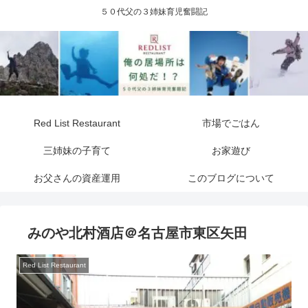
５０代父の３姉妹育児奮闘記
Red List Restaurant
市場でごはん
三姉妹の子育て
お家遊び
お父さんの資産運用
このブログについて
みのや北村酒店＠名古屋市東区矢田
Red List Restaurant