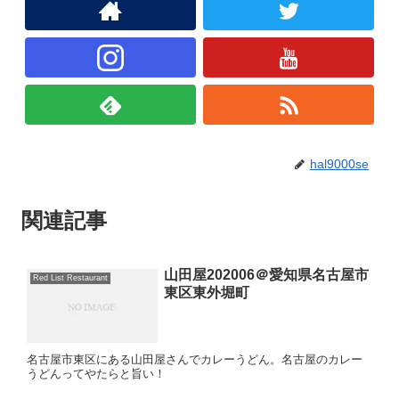
hal9000se
関連記事
山田屋202006＠愛知県名古屋市
Red List Restaurant
東区東外堀町
名古屋市東区にある山田屋さんでカレーうどん。名古屋のカレー
うどんってやたらと旨い！