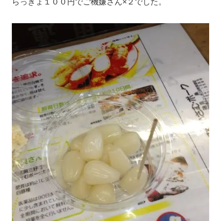
らっきょ１００円でご機嫌さん×２でした。