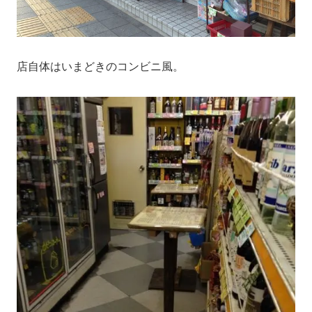
店自体はいまどきのコンビニ風。