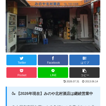
Twitter
Facebook
はてブ
Pocket
LINE
コピー
2026.07.31
2013.06.14
🍶 【2026年現在】みのや北村酒店は継続営業中