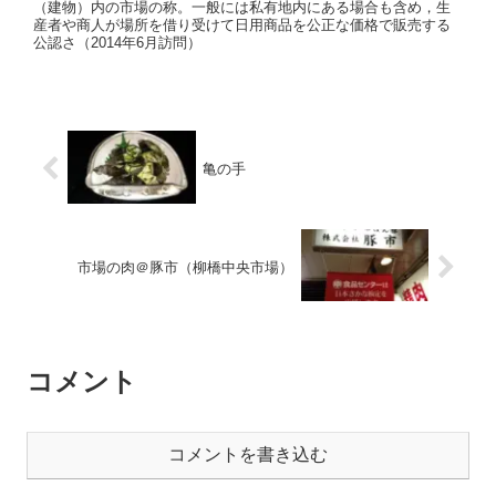
（建物）内の市場の称。一般には私有地内にある場合も含め，生
産者や商人が場所を借り受けて日用商品を公正な価格で販売する
公認さ（2014年6月訪問）
亀の手
市場の肉＠豚市（柳橋中央市場）
コメント
コメントを書き込む