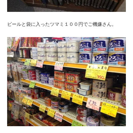
ビールと袋に入ったツマミ１００円でご機嫌さん。