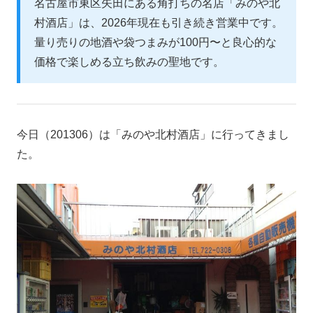
名古屋市東区矢田にある角打ちの名店「みのや北
村酒店」は、2026年現在も引き続き営業中です。
量り売りの地酒や袋つまみが100円〜と良心的な
価格で楽しめる立ち飲みの聖地です。
今日（201306）は「みのや北村酒店」に行ってきまし
た。