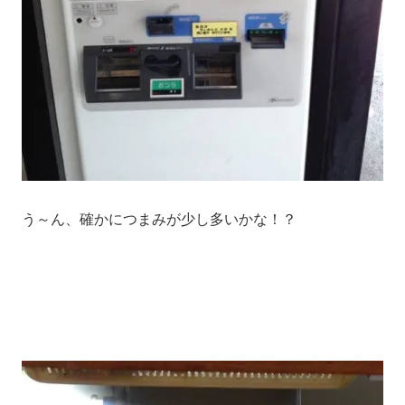
う～ん、確かにつまみが少し多いかな！？