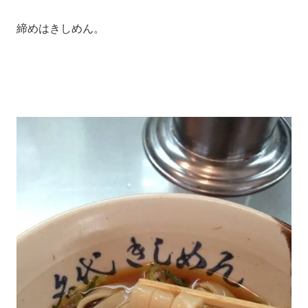
締めはきしめん。