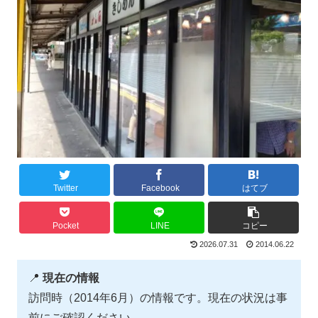
Twitter
Facebook
はてブ
Pocket
LINE
コピー
2026.07.31
2014.06.22
📍
現在の情報
訪問時（2014年6月）の情報です。現在の状況は事
前にご確認ください。