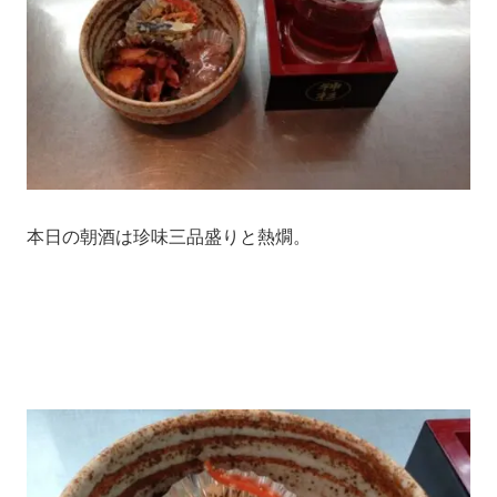
本日の朝酒は珍味三品盛りと熱燗。