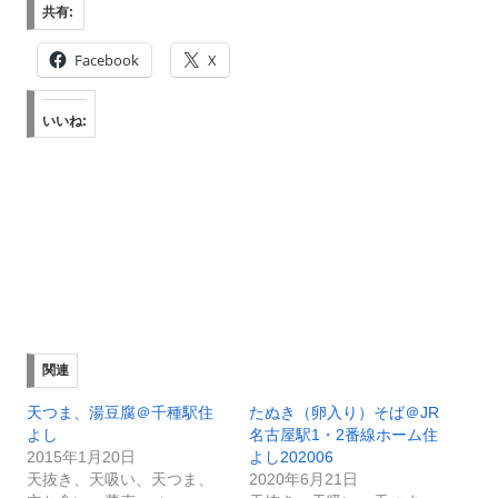
共有:
Facebook
X
いいね:
関連
天つま、湯豆腐＠千種駅住
たぬき（卵入り）そば＠JR
よし
名古屋駅1・2番線ホーム住
2015年1月20日
よし202006
天抜き、天吸い、天つま、
2020年6月21日