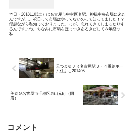
本日（20181103土）は名古屋市中村区名駅、柳橋中央市場に来た
んですが…。祝日って市場はやってないのって知ってました！？
僭越ながら私知っておりました。っが、忘れてきてしまったりす
るんですよね。ちなみに市場をほっつきあるきだして８年経つ
私...
天つま＠ＪＲ名古屋駅３・４番線ホー
ム住よし201405
美鈴＠名古屋市千種区東山元町（閉
店）
コメント