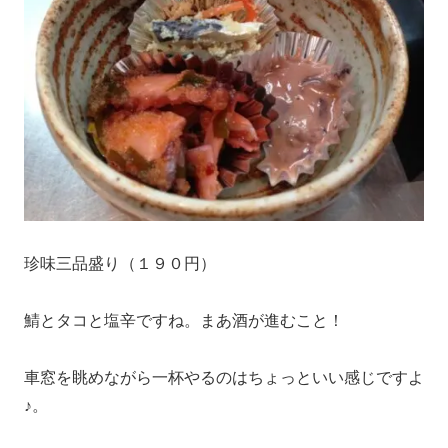
珍味三品盛り（１９０円）
鯖とタコと塩辛ですね。まあ酒が進むこと！
車窓を眺めながら一杯やるのはちょっといい感じですよ
♪。