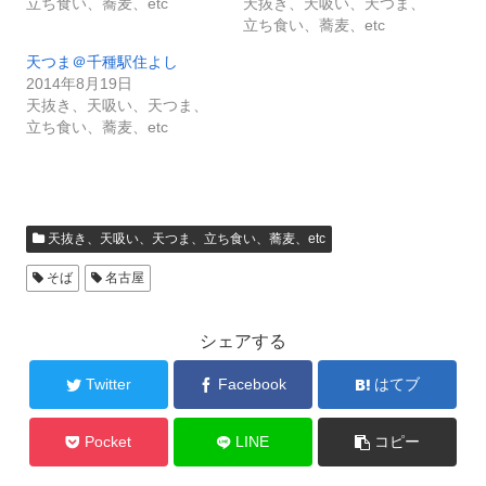
立ち食い、蕎麦、etc
天抜き、天吸い、天つま、
立ち食い、蕎麦、etc
天つま＠千種駅住よし
2014年8月19日
天抜き、天吸い、天つま、
立ち食い、蕎麦、etc
天抜き、天吸い、天つま、立ち食い、蕎麦、etc
そば
名古屋
シェアする
Twitter
Facebook
はてブ
Pocket
LINE
コピー