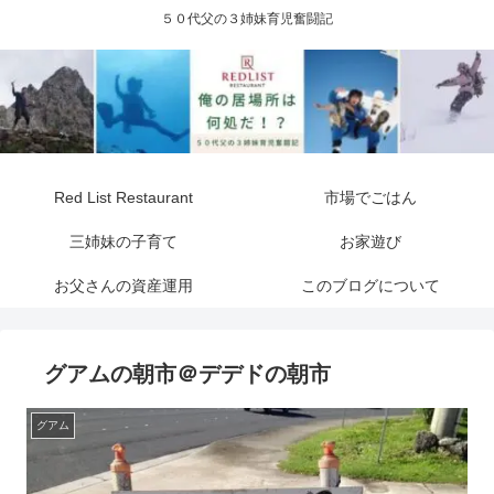
５０代父の３姉妹育児奮闘記
Red List Restaurant
市場でごはん
三姉妹の子育て
お家遊び
お父さんの資産運用
このブログについて
グアムの朝市＠デデドの朝市
グアム