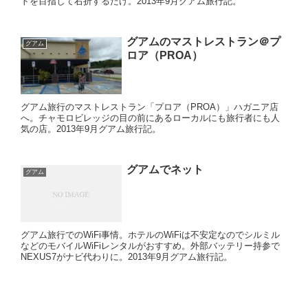
トを目指して右折するだけ。2013年9月グアム旅行記。
グアムのマストレストラン＠プ
グアム
ロア（PROA）
グアム旅行のマストレストラン「プロア（PROA）」ハガニア店
へ。チャモロビレッジの目の前にあるローカルにも旅行者にも人
気の店。2013年9月グアム旅行記。
グアムでネット
グアム
グアム旅行でのWiFi事情。ホテルのWiFiは不安定なのでシルミル
などのモバイルWiFiレンタルがおすすめ。外部バッテリー持参で
NEXUS7がナビ代わりに。2013年9月グアム旅行記。