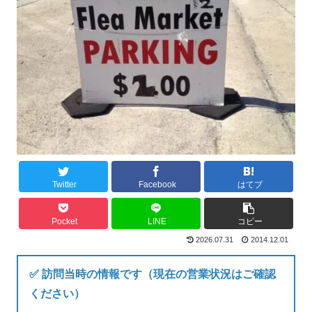
Twitter
Facebook
はてブ
Pocket
LINE
コピー
2026.07.31
2014.12.01
✅ 訪問当時の情報です（現在の営業状況はご確認
ください）