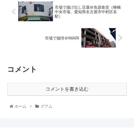
市場で揚げ出し豆腐＠魚源食堂（柳橋
中央市場、愛知県名古屋市中村区名
駅）
市場で珈琲＠IMARI
コメント
コメントを書き込む
ホーム
グアム