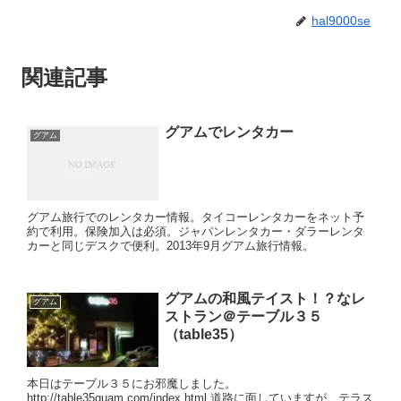
hal9000se
関連記事
グアムでレンタカー
グアム
グアム旅行でのレンタカー情報。タイコーレンタカーをネット予
約で利用。保険加入は必須。ジャパンレンタカー・ダラーレンタ
カーと同じデスクで便利。2013年9月グアム旅行情報。
グアムの和風テイスト！？なレ
グアム
ストラン＠テーブル３５
（table35）
本日はテーブル３５にお邪魔しました。
http://table35guam.com/index.html 道路に面していますが、テラス