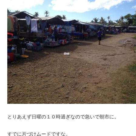
とりあえず日曜の１０時過ぎなので急いで朝市に。
すでに片づけムードですな。