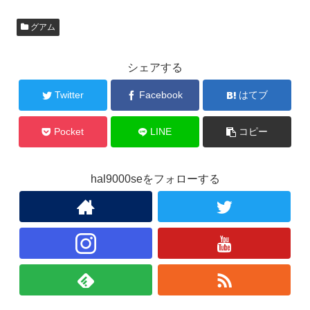
グアム
シェアする
Twitter
Facebook
はてブ
Pocket
LINE
コピー
hal9000seをフォローする