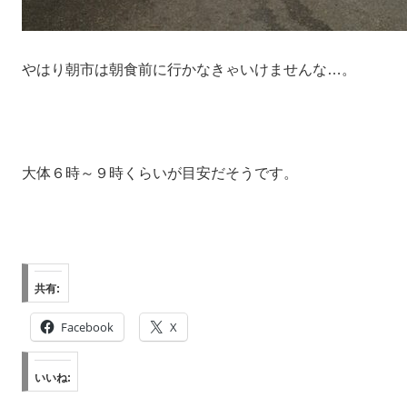
やはり朝市は朝食前に行かなきゃいけませんな…。
大体６時～９時くらいが目安だそうです。
共有:
Facebook
X
いいね: