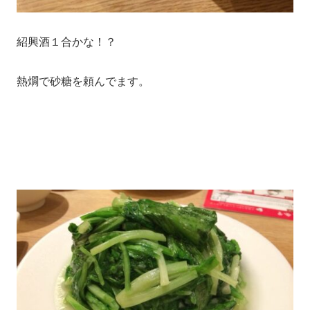
紹興酒１合かな！？
熱燗で砂糖を頼んでます。