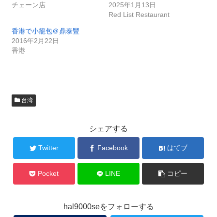
チェーン店
2025年1月13日
Red List Restaurant
香港で小籠包＠鼎泰豐
2016年2月22日
香港
台湾
シェアする
Twitter
Facebook
はてブ
Pocket
LINE
コピー
hal9000seをフォローする