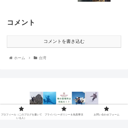
コメント
コメントを書き込む
ホーム
台湾
プロフィール（このブログを書
プライバシーポリシー＆免責事
プロフィール（このブログを書いて
プライバシーポリシー＆免責事項
お問い合わせフォーム
いる人）
いている人）
項