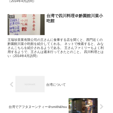
（2014年4月訪問）
台湾で四川料理＠黔園館川菜小
台湾
吃館
王瑞珍茶業有限公司の王さんに食事する店を聞くと、西門近くの
黔園館川菜小吃館を紹介してくれる。 ネットで検索すると、みな
さんこちらを紹介されるようである。 王さんファミリーもよく利
用するようで、王さんは週末行ってきたとのこと。 四川料理とは
い（2014年4月訪問）
台湾について
台湾でアフタヌーンティー＠smith&hsu