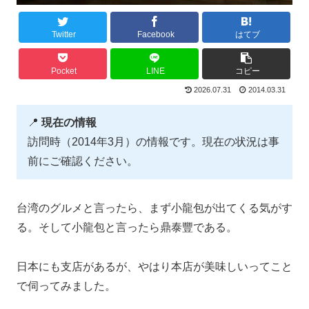
Twitter
Facebook
はてブ
Pocket
LINE
コピー
2026.07.31
2014.03.31
📍
現在の情報
訪問時（2014年3月）の情報です。現在の状況は事
前にご確認ください。
台湾のグルメと言ったら、まず小龍包が出てくる気がす
る。そして小龍包と言ったら鼎泰豐である。
日本にも支店があるが、やはり本店が美味しいってこと
で伺ってみました。