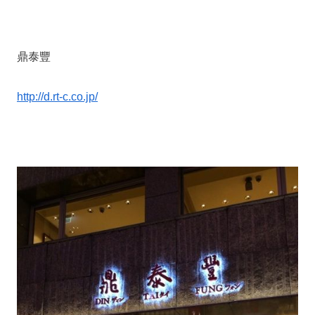
鼎泰豐
http://d.rt-c.co.jp/