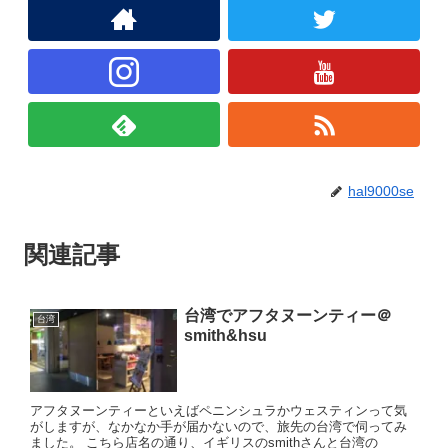
hal9000se
関連記事
台湾でアフタヌーンティー＠
台湾
smith&hsu
アフタヌーンティーといえばペニンシュラかウェスティンって気
がしますが、なかなか手が届かないので、旅先の台湾で伺ってみ
ました。 こちら店名の通り、イギリスのsmithさんと台湾の