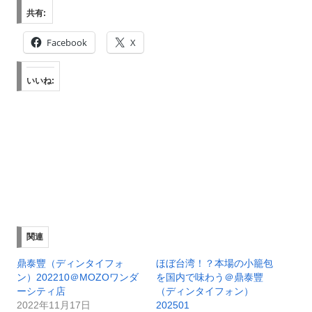
共有:
Facebook
X
いいね:
関連
鼎泰豐（ディンタイフォ
ほぼ台湾！？本場の小籠包
ン）202210＠MOZOワンダ
を国内で味わう＠鼎泰豐
ーシティ店
（ディンタイフォン）
2022年11月17日
202501