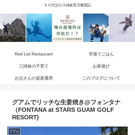
５０代父の３姉妹育児奮闘記
Red List Restaurant
市場でごはん
三姉妹の子育て
お家遊び
お父さんの資産運用
このブログについて
グアムでリッチな生姜焼き@フォンタナ
（FONTANA at STARS GUAM GOLF
RESORT)
グアム