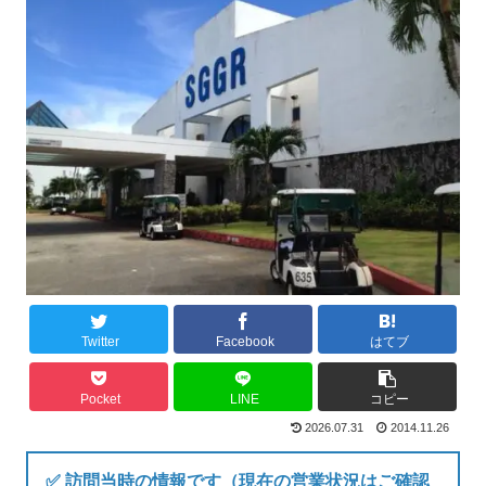
Twitter
Facebook
はてブ
Pocket
LINE
コピー
2026.07.31
2014.11.26
✅ 訪問当時の情報です（現在の営業状況はご確認