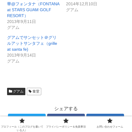
華@フォンタナ（FONTANA
2014年12月10日
at STARS GUAM GOLF
グアム
RESORT）
2013年9月11日
グアム
グアムでサンセット＠グリ
ルアットサンタフェ（grille
at santa fe)
2013年9月14日
グアム
グアム
食堂
シェアする
Twitter
Facebook
はてブ
プロフィール（このブログを書いて
プライバシーポリシー＆免責事項
お問い合わせフォーム
いる人）