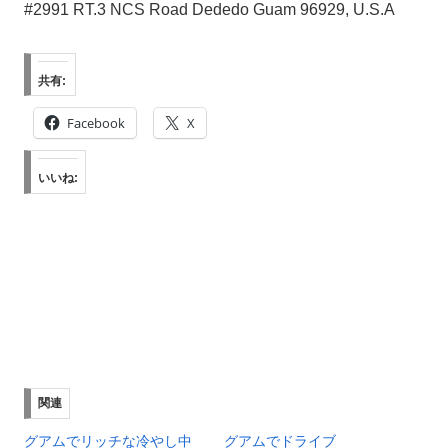
#2991 RT.3 NCS Road Dededo Guam 96929, U.S.A
共有:
Facebook
X
いいね:
関連
グアムでリッチな冷やし中
グアムでドライブ