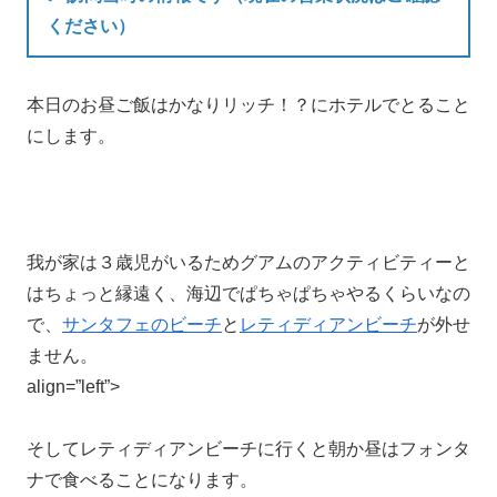
ください）
本日のお昼ご飯はかなりリッチ！？にホテルでとること
にします。
我が家は３歳児がいるためグアムのアクティビティーと
はちょっと縁遠く、海辺でぱちゃぱちゃやるくらいなの
で、
サンタフェのビーチ
と
レティディアンビーチ
が外せ
ません。
align=”left”>
そしてレティディアンビーチに行くと朝か昼はフォンタ
ナで食べることになります。