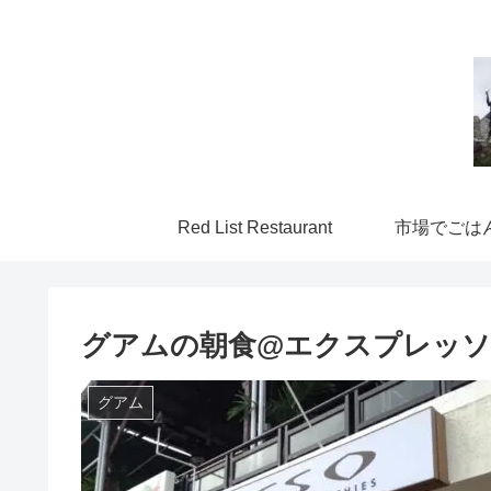
Red List Restaurant
市場でごは
グアムの朝食@エクスプレッソ（
グアム