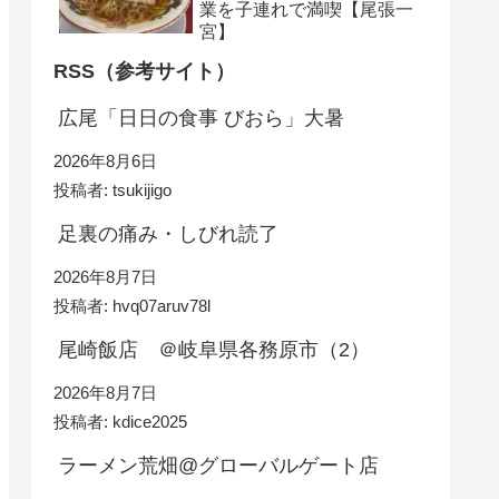
業を子連れで満喫【尾張一
宮】
RSS（参考サイト）
広尾「日日の食事 びおら」大暑
2026年8月6日
投稿者: tsukijigo
足裏の痛み・しびれ読了
2026年8月7日
投稿者: hvq07aruv78l
尾崎飯店 ＠岐阜県各務原市（2）
2026年8月7日
投稿者: kdice2025
ラーメン荒畑@グローバルゲート店