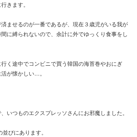
に行きます。
で済ませるのが一番であるが、現在３歳児がいる我が
時間に縛られないので、余計に外でゆっくり食事をし
に行く途中でコンビニで買う韓国の海苔巻やおにぎ
生活が懐かしい…。
で、いつものエクスプレッソさんにお邪魔しました。
の並びにあります。