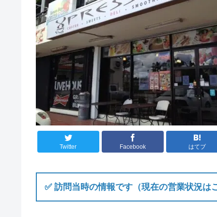
Twitter
Facebook
はてブ
✅ 訪問当時の情報です（現在の営業状況は