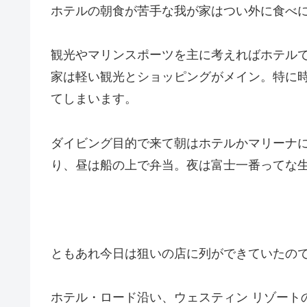
ホテルの朝食が苦手な我が家はつい外に食べ
観光やマリンスポーツを主に考えればホテル
家は軽い観光とショッピングがメイン。特に
てしまいます。
ダイビング目的で来て朝はホテルかマリーナ
り、昼は船の上で弁当。夜は富士一番ってな
ともあれ今日は狙いの店に列ができていたの
ホテル・ロード沿い、ウェスティン リゾート