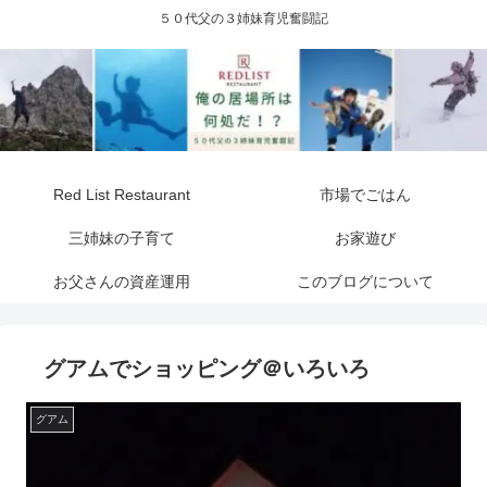
５０代父の３姉妹育児奮闘記
Red List Restaurant
市場でごはん
三姉妹の子育て
お家遊び
お父さんの資産運用
このブログについて
グアムでショッピング＠いろいろ
グアム