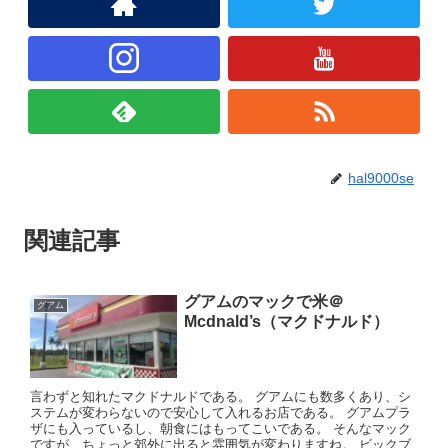
hal9000se
関連記事
グアムのマックで米＠
グアム
Mcdnald’s（マクドナルド）
言わずと知れたマクドナルドである。 グアムにも数多くあり、シ
ステムが変わらないので安心して入れるお店である。 グアムプラ
ザにも入っているし、朝食にはもってこいである。 そんなマック
ですが、ちょっと郊外に出ると雰囲気が変わりますね。 ビックブ