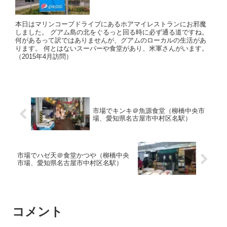
本日はマリンコープドライブにあるホアマイレストランにお邪魔
しました。 グアム島の北をぐるっと回る時に必ず通る道ですね。
何があるって訳ではありませんが、グアムのローカルの生活があ
ります。 何とはないスーパーや食堂があり、米軍さんがいます。
（2015年4月訪問）
市場でキンキ＠魚源食堂（柳橋中央市
場、愛知県名古屋市中村区名駅）
市場でハゼ天＠食堂かつや（柳橋中央
市場、愛知県名古屋市中村区名駅）
コメント