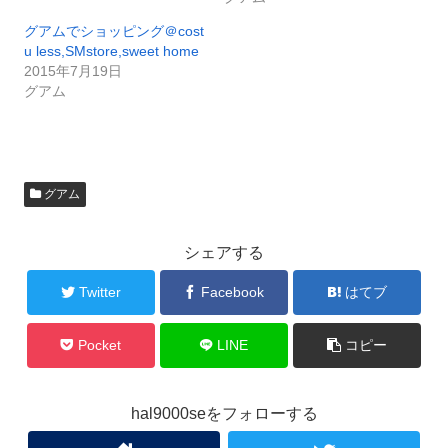
グアムでショッピング＠cost
u less,SMstore,sweet home
2015年7月19日
グアム
グアム
シェアする
Twitter
Facebook
はてブ
Pocket
LINE
コピー
hal9000seをフォローする