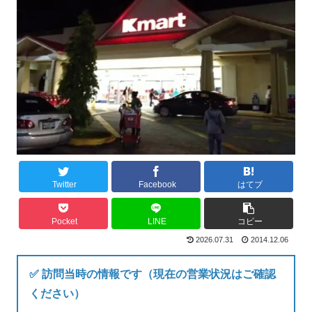
Twitter
Facebook
はてブ
Pocket
LINE
コピー
2026.07.31
2014.12.06
✅ 訪問当時の情報です（現在の営業状況はご確認
ください）