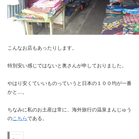
こんなお店もあったりします。
特別安い感じではないと奥さんが申しておりました。
やはり安くていいものっていうと日本の１００均が一番
かと…。
ちなみに私のお土産は常に、海外旅行の温泉まんじゅう
の
こちら
である。