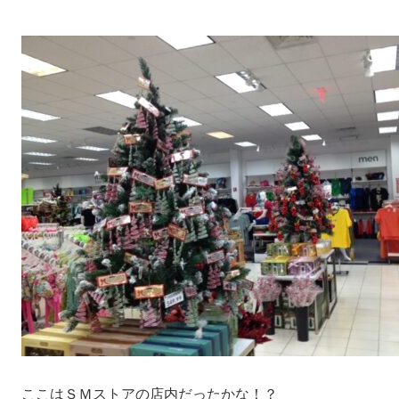
ここはＳＭストアの店内だったかな！？