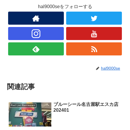
hal9000seをフォローする
hal9000se
関連記事
ブルーシール名古屋駅エスカ店
Red List Restaurant
202401