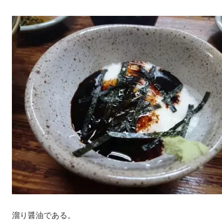
溜り醤油である。