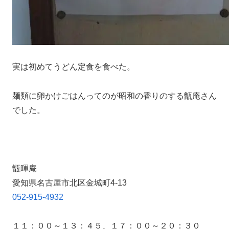
実は初めてうどん定食を食べた。
麺類に卵かけごはんってのが昭和の香りのする甑庵さん
でした。
甑暉庵
愛知県名古屋市北区金城町4-13
052-915-4932
１１：００～１３：４５、１７：００～２０：３０