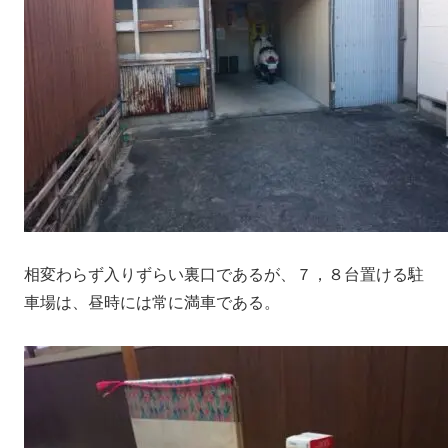
相変わらず入りずらい裏口であるが、７，８台置ける駐
車場は、昼時には常に満車である。