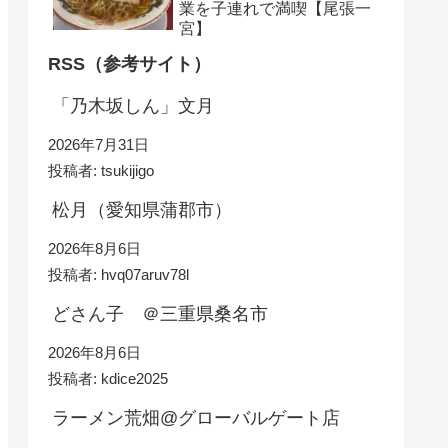
業を子連れで満喫【尾張一
宮】
RSS（参考サイト）
「乃木坂しん」文月
2026年7月31日
投稿者: tsukijigo
松月（愛知県蒲郡市）
2026年8月6日
投稿者: hvq07aruv78l
どさん子 ＠三重県桑名市
2026年8月6日
投稿者: kdice2025
ラーメン荒畑@グローバルゲート店