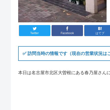
Twitter
Facebook
はてブ
✅ 訪問当時の情報です（現在の営業状況は
本日は名古屋市北区大曽根にある春乃屋さん