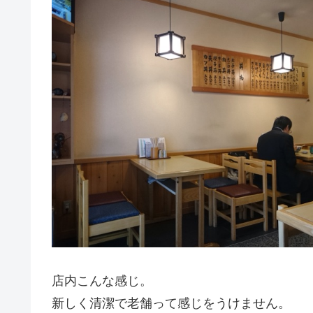
店内こんな感じ。
新しく清潔で老舗って感じをうけません。