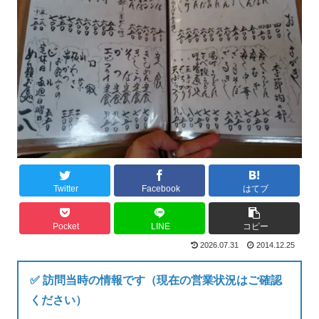
Twitter
Facebook
はてブ
Pocket
LINE
コピー
2026.07.31
2014.12.25
✅ 訪問当時の情報です（現在の営業状況はご確認
ください）