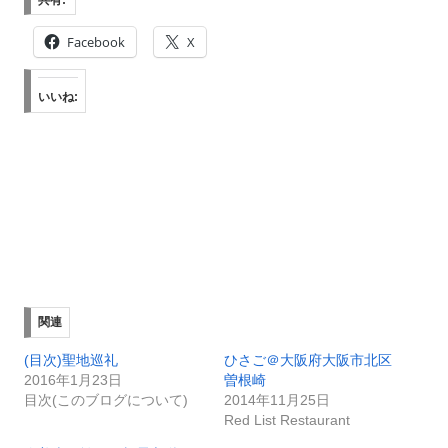
共有:
Facebook
X
いいね:
関連
(目次)聖地巡礼
ひさご＠大阪府大阪市北区
2016年1月23日
曽根崎
目次(このブログについて)
2014年11月25日
Red List Restaurant