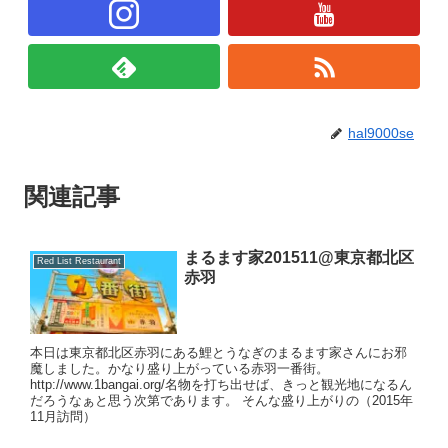
hal9000se
関連記事
まるます家201511@東京都北区
Red List Restaurant
赤羽
本日は東京都北区赤羽にある鯉とうなぎのまるます家さんにお邪
魔しました。かなり盛り上がっている赤羽一番街。
http://www.1bangai.org/名物を打ち出せば、きっと観光地になるん
だろうなぁと思う次第であります。 そんな盛り上がりの（2015年
11月訪問）