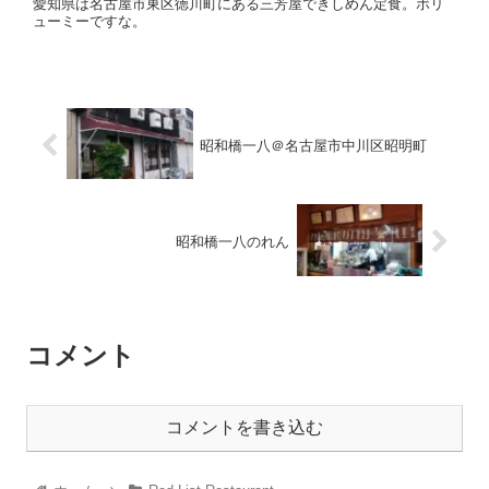
愛知県は名古屋市東区徳川町にある三芳屋できしめん定食。ボリ
ューミーですな。
昭和橋一八＠名古屋市中川区昭明町
昭和橋一八のれん
コメント
コメントを書き込む