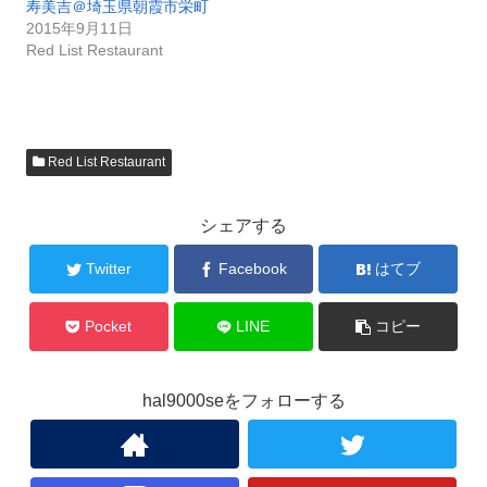
寿美吉＠埼玉県朝霞市栄町
2015年9月11日
Red List Restaurant
Red List Restaurant
シェアする
Twitter
Facebook
はてブ
Pocket
LINE
コピー
hal9000seをフォローする