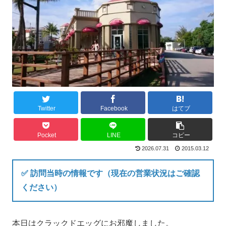
Twitter
Facebook
はてブ
Pocket
LINE
コピー
2026.07.31
2015.03.12
✅ 訪問当時の情報です（現在の営業状況はご確認
ください）
本日はクラックドエッグにお邪魔しました。