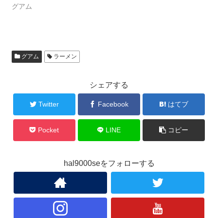
グアム
グアム
ラーメン
シェアする
Twitter
Facebook
はてブ
Pocket
LINE
コピー
hal9000seをフォローする