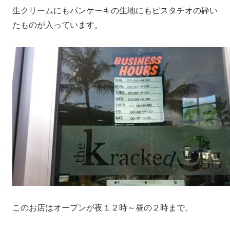
生クリームにもパンケーキの生地にもピスタチオの砕い
たものが入っています。
このお店はオープンが夜１２時～昼の２時まで。