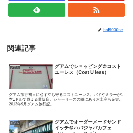
hal9000se
関連記事
グアムでショッピング＠コスト
グアム
ユーレス（Cost U less）
グアム旅行初日に必ず立ち寄るコストユーレス。バドやミラーが1
本1ドルで買える量販店。シャーリーズの隣にありお土産も充実。
2013年9月グアム旅行記。
グアムでオーダーメードサンド
グアム
イッチ＠ハバジャバカフェ