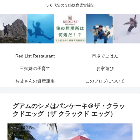
５０代父の３姉妹育児奮闘記
Red List Restaurant
市場でごはん
三姉妹の子育て
お家遊び
お父さんの資産運用
このブログについて
グアムのシメはパンケーキ＠ザ・クラッ
クドエッグ（ザ クラックド エッグ）
グアム