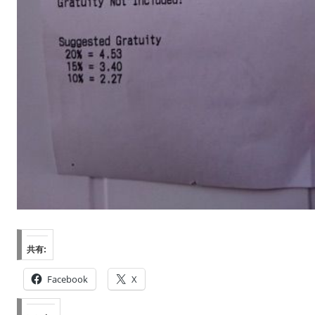
共有:
Facebook
X