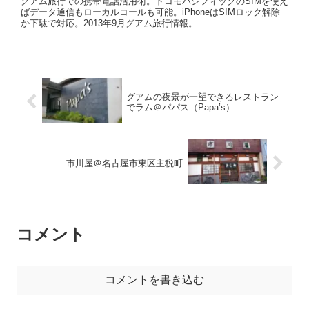
グアム旅行での携帯電話活用術。ドコモパシフィックのSIMを使え
ばデータ通信もローカルコールも可能。iPhoneはSIMロック解除
か下駄で対応。2013年9月グアム旅行情報。
グアムの夜景が一望できるレストラン
でラム＠パパス（Papa’s）
市川屋＠名古屋市東区主税町
コメント
コメントを書き込む