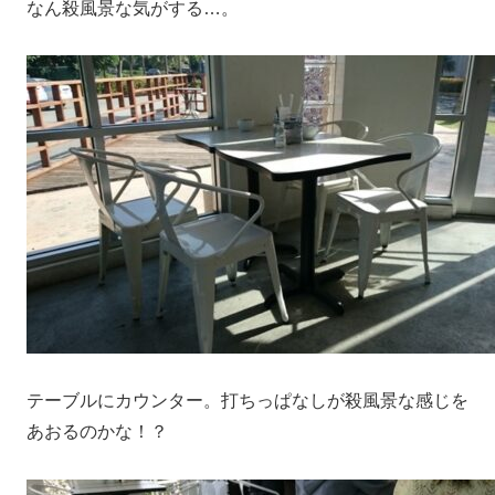
なん殺風景な気がする…。
テーブルにカウンター。打ちっぱなしが殺風景な感じを
あおるのかな！？