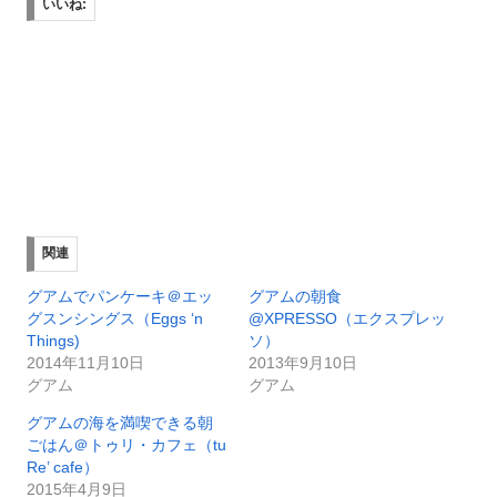
いいね:
関連
グアムでパンケーキ＠エッ
グアムの朝食
グスンシングス（Eggs ‘n
@XPRESSO（エクスプレッ
Things)
ソ）
2014年11月10日
2013年9月10日
グアム
グアム
グアムの海を満喫できる朝
ごはん＠トゥリ・カフェ（tu
Re’ cafe）
2015年4月9日