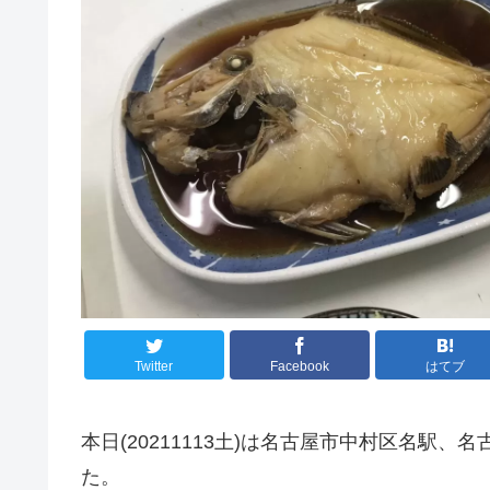
Twitter
Facebook
はてブ
本日(20211113土)は名古屋市中村区名駅
た。