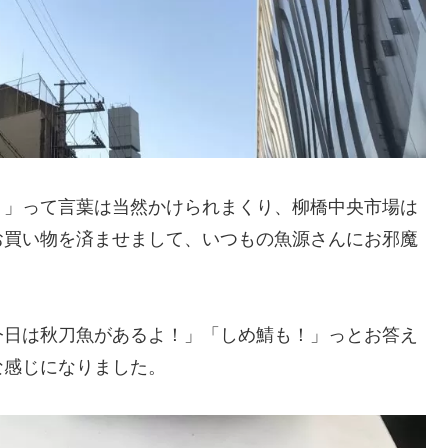
？」って言葉は当然かけられまくり、柳橋中央市場は
お買い物を済ませまして、いつもの魚源さんにお邪魔
今日は秋刀魚があるよ！」「しめ鯖も！」っとお答え
な感じになりました。