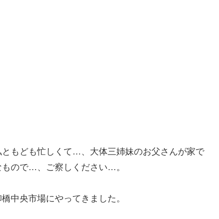
私ともども忙しくて…、大体三姉妹のお父さんが家で
なもので…、ご察しください…。
柳橋中央市場にやってきました。