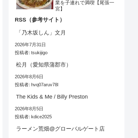
業を子連れで満喫【尾張一
宮】
RSS（参考サイト）
「乃木坂しん」文月
2026年7月31日
投稿者: tsukijigo
松月（愛知県蒲郡市）
2026年8月6日
投稿者: hvq07aruv78l
The Kids & Me / Billy Preston
2026年8月5日
投稿者: kdice2025
ラーメン荒畑@グローバルゲート店