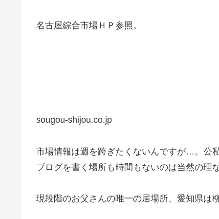
名古屋綜合市場ＨＰ参照。
sougou-shijou.co.jp
市場情報は週を跨ぎたくないんですが…。公
ブログを書く場所も時間もないのは当然の理
現段階のお父さんの唯一の居場所、愛知県は