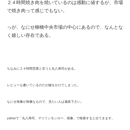
２４時間焼き肉を焼いているのは感動に値するが、市場
で焼き肉って感じでもない。
っが、なにせ柳橋中央市場の中心にあるので、なんとな
く嬉しい存在である。
ちなみに２４時間営業と言うと丸八寿司がある。
レビューも書いているのだが鍵をかけてしまった。
なにせ画像が画像なもので、見たい人は連絡下さい。
yahooで「丸八寿司、マリリンモンロー、画像」で検索すると出てきます。