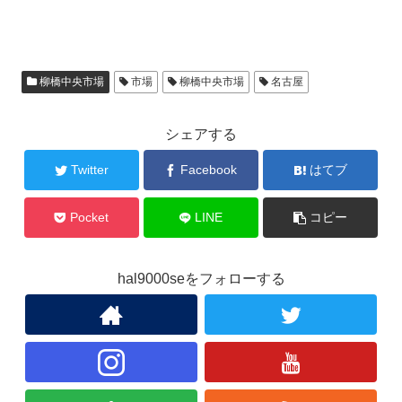
柳橋中央市場
市場
柳橋中央市場
名古屋
シェアする
Twitter
Facebook
はてブ
Pocket
LINE
コピー
hal9000seをフォローする