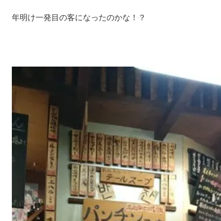
年明け一発目の客になったのかな！？