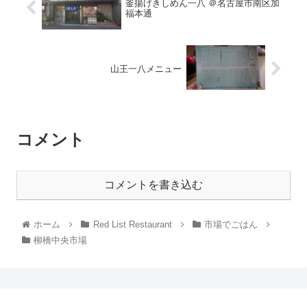
釜揚げきしめん一八 ＠名古屋市南区加
福本通
山王一八メニュー
コメント
コメントを書き込む
ホーム
Red List Restaurant
市場でごはん
柳橋中央市場