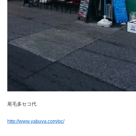
尾毛多セコ代
http://www.yabuya.com/pc/