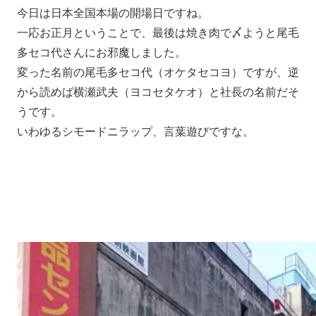
今日は日本全国本場の開場日ですね。
一応お正月ということで、最後は焼き肉で〆ようと尾毛
多セコ代さんにお邪魔しました。
変った名前の尾毛多セコ代（オケタセコヨ）ですが、逆
から読めば横瀬武夫（ヨコセタケオ）と社長の名前だそ
うです。
いわゆるシモードニラップ、言葉遊びですな。