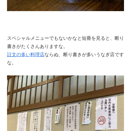
スペシャルメニューでもないかなと短冊を見ると、断り
書きがたくさんありますな。
註文の多い料理店
ならぬ、断り書きが多いうなぎ店です
な。