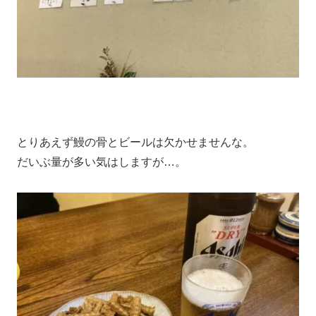
とりあえず鰻の骨とビールは欠かせませんな。
だいぶ量が多い気はしますが…。