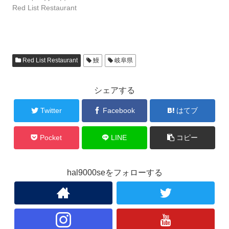
Red List Restaurant
Red List Restaurant
鰻
岐阜県
シェアする
Twitter
Facebook
はてブ
Pocket
LINE
コピー
hal9000seをフォローする