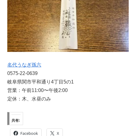
名代うなぎ孫六
0575-22-0639
岐阜県関市平和通り4丁目5の1
営業：午前11:00〜午後2:00
定休：木、水昼のみ
共有:
Facebook
X