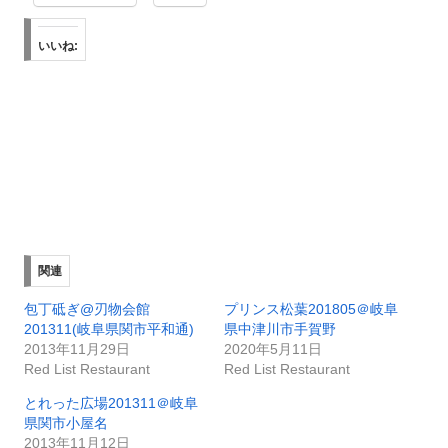
いいね:
関連
包丁砥ぎ@刃物会館
プリンス松葉201805＠岐阜
201311(岐阜県関市平和通)
県中津川市手賀野
2013年11月29日
2020年5月11日
Red List Restaurant
Red List Restaurant
とれった広場201311＠岐阜
県関市小屋名
2013年11月12日