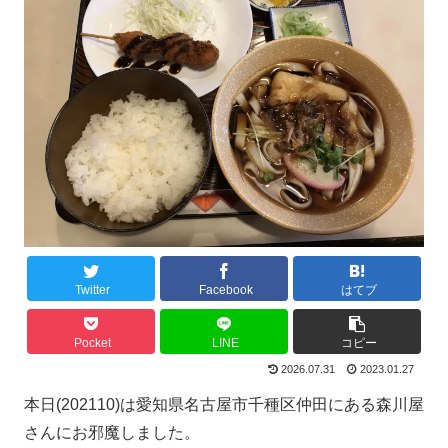
Twitter
Facebook
はてブ
Pocket
LINE
コピー
2026.07.31
2023.01.27
本日(202110)は愛知県名古屋市千種区仲田にある森川屋
さんにお邪魔しました。