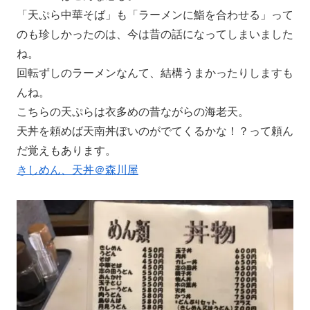
「天ぷら中華そば」も「ラーメンに鮨を合わせる」って
のも珍しかったのは、今は昔の話になってしまいました
ね。
回転ずしのラーメンなんて、結構うまかったりしますも
んね。
こちらの天ぷらは衣多めの昔ながらの海老天。
天丼を頼めば天南丼ぽいのがでてくるかな！？って頼ん
だ覚えもあります。
きしめん、天丼＠森川屋