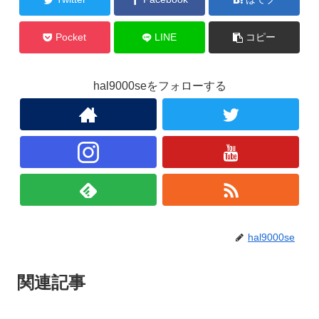
Pocket
LINE
コピー
hal9000seをフォローする
hal9000se
関連記事