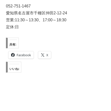
052-751-1467
愛知県名古屋市千種区仲田2-12-24
営業:11:30～13:30、17:00～18:30
定休:日
共有:
Facebook
X
いいね: