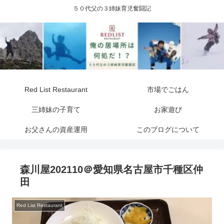
５０代父の３姉妹育児奮闘記
Red List Restaurant
市場でごはん
三姉妹の子育て
お家遊び
お父さんの資産運用
このブログについて
森川屋202110＠愛知県名古屋市千種区仲
田
Red List Restaurant