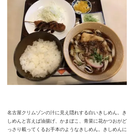
名古屋クリムゾンの汁に見え隠れする白いきしめん。き
しめんと言えば油揚げ、かまぼこ、青菜に花かつおがど
っさり載ってくるお手本のようなきしめん。きしめんに