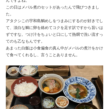
んですよね。
この日はメバル煮のセットがあったんで飛びつきまし
た。
アタクシこの宇和島鯛めしをつまみにするのが好きでし
て、淡白な鯛に卵を絡めてコクを足す訳ですから旨いは
ずですな。つけ汁をちょいと口にして熱燗で洗い流すっ
てのも乙なもんです。
あまった白飯は小食偏食の真ん中がメバルの煮汁をかけ
て食べてくれるし、言うことありません。