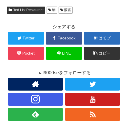
Red List Restaurant
鯛
眼張
シェアする
Twitter
Facebook
はてブ
Pocket
LINE
コピー
hal9000seをフォローする