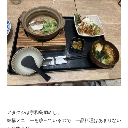
アタクシは宇和島鯛めし。
結構メニューを絞っているので、一品料理はあまりない