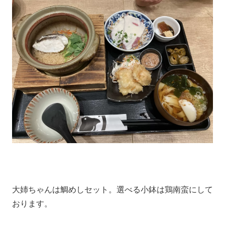
大姉ちゃんは鯛めしセット。選べる小鉢は鶏南蛮にして
おります。