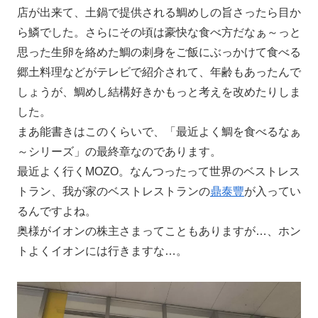
店が出来て、土鍋で提供される鯛めしの旨さったら目か
ら鱗でした。さらにその頃は豪快な食べ方だなぁ～っと
思った生卵を絡めた鯛の刺身をご飯にぶっかけて食べる
郷土料理などがテレビで紹介されて、年齢もあったんで
しょうが、鯛めし結構好きかもっと考えを改めたりしま
した。
まあ能書きはこのくらいで、「最近よく鯛を食べるなぁ
～シリーズ」の最終章なのであります。
最近よく行くMOZO。なんつったって世界のベストレス
トラン、我が家のベストレストランの
鼎泰豐
が入ってい
るんですよね。
奥様がイオンの株主さまってこともありますが…、ホン
トよくイオンには行きますな…。