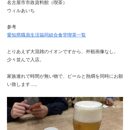
名古屋市市政資料館（喫茶）
ウィルあいち
参考
愛知県職員生活協同組合食堂喫茶一覧
とりあえず大混雑のイオンですから、外観画像なし。
少々並んで入店。
家族連れで時間が無い物で、ビールと熱燗を同時にお願
い致します…。