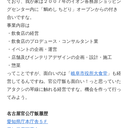
ており、我が家は２００７年のイオン各務原ショッピン
グセンター内に「鯛めし ちどり」オープンからの付き
合いですな。
事業内容は
・飲食店の経営
・飲食店のプロデュース・コンサルタント業
・イベントの企画・運営
・店舗及びインテリアデザインの企画・設計・施工
・惣菜
ってことですが、面白いのは「
岐阜市役所大食堂
」も経
営してるんですね。官公庁飯も面白い！っと思っていた
アタクシの琴線に触れる経営ですな。機会を作って行っ
てみよう。
名古屋官公庁飯履歴
愛知県庁本庁舎５Ｆ