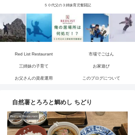
５０代父の３姉妹育児奮闘記
Red List Restaurant
市場でごはん
三姉妹の子育て
お家遊び
お父さんの資産運用
このブログについて
自然薯とろろと鯛めし ちどり
Red List Restaurant