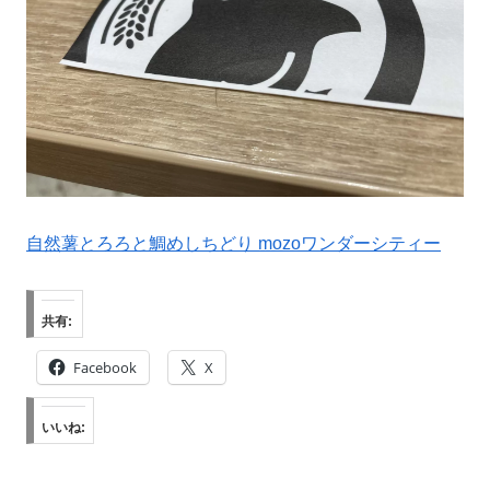
自然薯とろろと鯛めしちどり mozoワンダーシティー
共有:
Facebook
X
いいね: