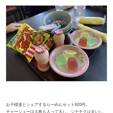
お子様達とシェアするらーめんセット920円。
チャーシューは５枚も入ってるし、シナチクは太いし、