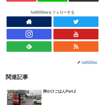
hal9000seをフォローする
hal9000se
関連記事
卵かけごはんPart.2
Red List Restaurant