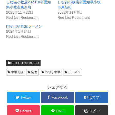
しな㐂小牧店202310＠愛知
しな㐂小牧店＠愛知県小牧
県小牧市東新町
市東新町
2023年11月22日
2022年11月9日
Red List Restaurant
Red List Restaurant
肉そば＠丸源ラーメン
2024年1月24日
Red List Restaurant
Red List Restaurant
中華そば
定食
冷やし中華
ラーメン
シェアする
Twitter
Facebook
はてブ
Pocket
LINE
コピー