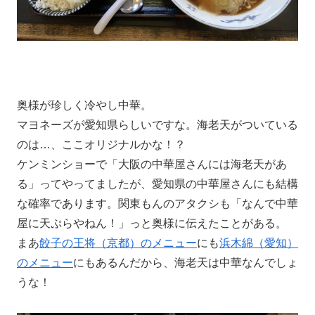
奥様が珍しく冷やし中華。
マヨネーズが愛知県らしいですな。海老天がついている
のは…、ここオリジナルかな！？
ケンミンショーで「大阪の中華屋さんには海老天があ
る」ってやってましたが、愛知県の中華屋さんにも結構
な確率であります。関東もんのアタクシも「なんで中華
屋に天ぷらやねん！」っと奥様に伝えたことがある。
まあ
餃子の王将（京都）のメニュー
にも
浜木綿（愛知）
のメニュー
にもあるんだから、海老天は中華なんでしょ
うな！