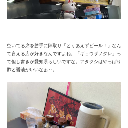
空いてる席を勝手に陣取り「とりあえずビール！」なん
て言える店が好きなんですよね。「ギョウザノタレ」っ
て但し書きが愛知県らしいですな。アタクシはやっぱり
酢と醤油がいいなぁ～。