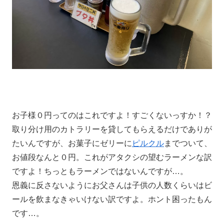
お子様０円ってのはこれですよ！すごくないっすか！？
取り分け用のカトラリーを貸してもらえるだけでありが
たいんですが、お菓子にゼリーに
ピルクル
までついて、
お値段なんと０円。これがアタクシの望むラーメンな訳
ですよ！ちっともラーメンではないんですが…。
恩義に反さないようにお父さんは子供の人数くらいはビ
ールを飲まなきゃいけない訳ですよ。ホント困ったもん
です…。