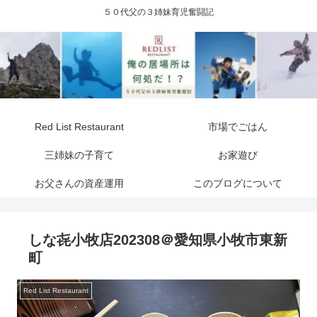
５０代父の３姉妹育児奮闘記
Red List Restaurant
市場でごはん
三姉妹の子育て
お家遊び
お父さんの資産運用
このブログについて
しな㐂小牧店202308＠愛知県小牧市東新
町
Red List Restaurant