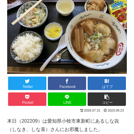
Twitter
Facebook
はてブ
Pocket
LINE
コピー
2026.07.31
2023.08.23
本日（202209）は愛知県小牧市東新町にあるしな㐂
（しなき、しな喜）さんにお邪魔しました。