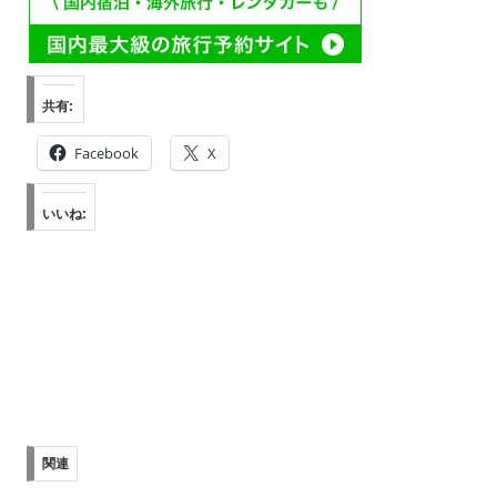
共有:
Facebook
X
いいね:
関連