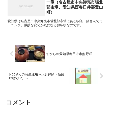
一陽（名古屋市中央卸売市場北
部市場、愛知県西春日井郡豊山
町）
愛知県は名古屋市中央卸売市場北部市場にある喫茶一陽さんでモ
ーニング。微妙な変化が気になるお年頃なのです。
ちから＠愛知県春日井市熊野町
お父さんの資産運用～火災保険（新築
戸建て02）～
コメント