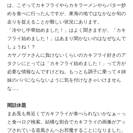
は、こぞってカキフライやらカキラーメンやらバター炒
めを食べに行ったんですが、東海の地ではなかなか旬の
走りを捉えることが難しい状況にあります。
「冷やし中華始めました！」はよく聞きますが、「カキ
フライ始めました！」はあまり聞かないのはなぜなんで
しょうね！？
カサノヴァさんに負けないくらいのカキフライ好きのア
タクシにとっては「カキフライ始めました！」って方が
必要な情報なんですけどね。もっとも調子に乗って４姉
妹のパパにならないように気を付けなきゃいけません
な…。
閑話休題
まあ兎も角近くでカキフライが食べられないかなぁ～っ
と食べログ検索。結構な割合でカキフライの画像がアッ
プされている道風さんへお邪魔することになりました。