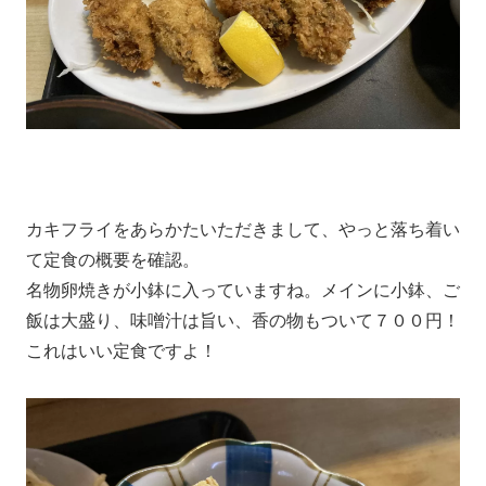
カキフライをあらかたいただきまして、やっと落ち着い
て定食の概要を確認。
名物卵焼きが小鉢に入っていますね。メインに小鉢、ご
飯は大盛り、味噌汁は旨い、香の物もついて７００円！
これはいい定食ですよ！