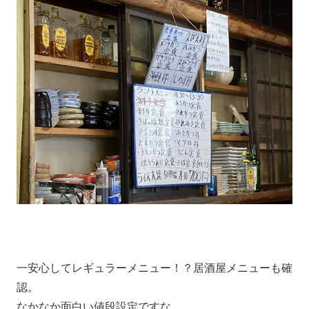
一安心してレギュラーメニュー！？居酒屋メニューも確
認。
なかなか面白い値段設定ですな。