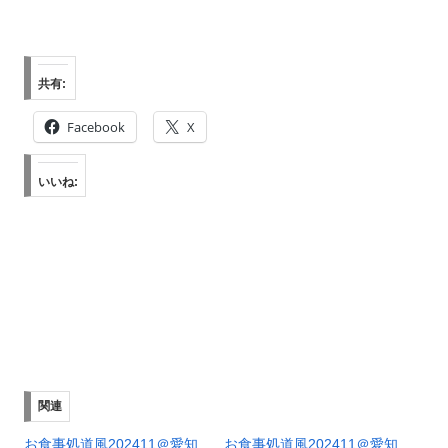
共有:
Facebook
X
いいね:
関連
お食事処道風202411＠愛知
お食事処道風202411＠愛知