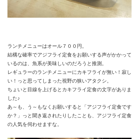
ランチメニューはオール７００円。
結構な確率でアジフライ定食をお願いする声がかかって
いるのは、魚系が美味しいのだろうと推測。
レギュラーのランチメニューにカキフライが無い！寂し
い！っと思ってしまった視野の狭いアタクシ。
ちょいと目線を上げるとカキフライ定食の文字がありま
した♪
あ～も、う～もなくお願いすると「アジフライ定食です
か？」っと聞き返されたりしたことも、アジフライ定食
の人気を伺わせますな。