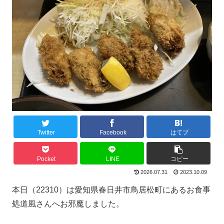
Twitter
Facebook
はてブ
Pocket
LINE
コピー
2026.07.31
2023.10.09
本日（22310）は愛知県春日井市鳥居松町にあるお食事
処道風さんへお邪魔しました。