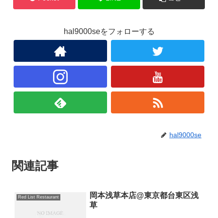
hal9000seをフォローする
hal9000se
関連記事
岡本浅草本店@東京都台東区浅
Red List Restaurant
草