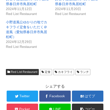
県春日井市鳥居松町
県春日井市鳥居松町
2024年11月12日
2024年11月20日
Red List Restaurant
Red List Restaurant
小野道風公ゆかりの地でカ
キフライ定食をいただく＠
道風（愛知県春日井市鳥居
松町）
2024年12月29日
Red List Restaurant
Red List Restaurant
定食
カキフライ
ランチ
シェアする
Twitter
Facebook
はてブ
Pocket
LINE
コピー