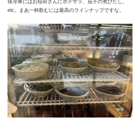
保冷庫にはお稲荷さんにポテサラ、茄子の煮びたし、
etc。まあ一杯飲むには最高のラインナップですな。