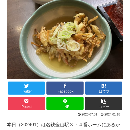
Twitter
Facebook
はてブ
Pocket
LINE
コピー
2026.07.31
2024.01.18
本日（202401）は名鉄金山駅３・４番ホームにあるか