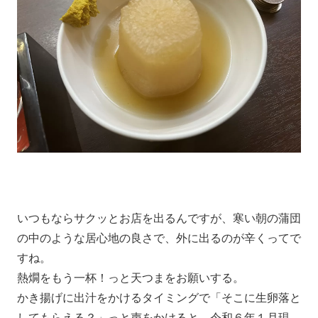
いつもならサクッとお店を出るんですが、寒い朝の蒲団
の中のような居心地の良さで、外に出るのが辛くってで
すね。
熱燗をもう一杯！っと天つまをお願いする。
かき揚げに出汁をかけるタイミングで「そこに生卵落と
してもらえる？」っと声をかけると、令和６年１月現