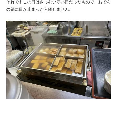
それでもこの日はさっむい寒い日だったもので、おでん
の鍋に目が止まったら離せません。