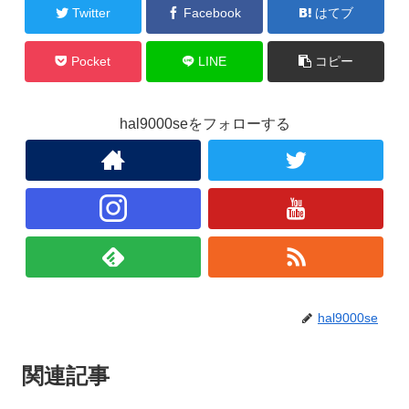
Twitter
Facebook
はてブ
Pocket
LINE
コピー
hal9000seをフォローする
hal9000se
関連記事