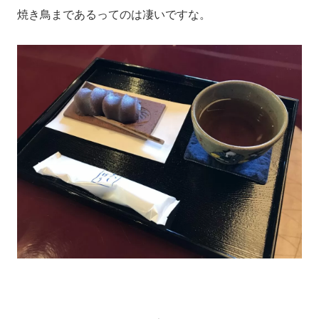
焼き鳥まであるってのは凄いですな。