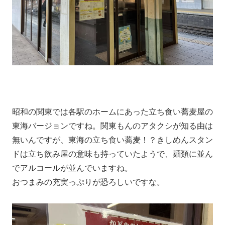
昭和の関東では各駅のホームにあった立ち食い蕎麦屋の
東海バージョンですね。関東もんのアタクシが知る由は
無いんですが、東海の立ち食い蕎麦！？きしめんスタン
ドは立ち飲み屋の意味も持っていたようで、麺類に並ん
でアルコールが並んでいますね。
おつまみの充実っぷりが恐ろしいですな。