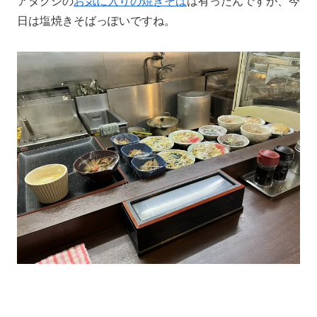
アタクシの
お気に入りの焼きそば
は有ったんですが、今
日は塩焼きそばっぽいですね。