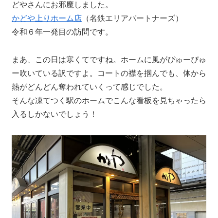
どやさんにお邪魔しました。
かどや上りホーム店
（名鉄エリアパートナーズ）
令和６年一発目の訪問です。
まあ、この日は寒くてですね。ホームに風がぴゅーぴゅ
ー吹いている訳ですよ。コートの襟を掴んでも、体から
熱がどんどん奪われていくって感じでした。
そんな凍てつく駅のホームでこんな看板を見ちゃったら
入るしかないでしょう！