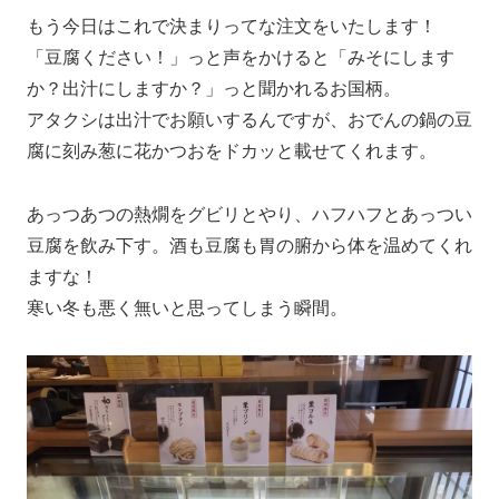
もう今日はこれで決まりってな注文をいたします！
「豆腐ください！」っと声をかけると「みそにします
か？出汁にしますか？」っと聞かれるお国柄。
アタクシは出汁でお願いするんですが、おでんの鍋の豆
腐に刻み葱に花かつおをドカッと載せてくれます。
あっつあつの熱燗をグビリとやり、ハフハフとあっつい
豆腐を飲み下す。酒も豆腐も胃の腑から体を温めてくれ
ますな！
寒い冬も悪く無いと思ってしまう瞬間。