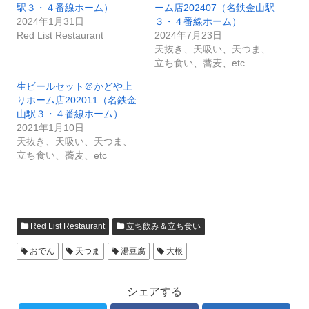
駅３・４番線ホーム）
ーム店202407（名鉄金山駅
2024年1月31日
３・４番線ホーム）
Red List Restaurant
2024年7月23日
天抜き、天吸い、天つま、
立ち食い、蕎麦、etc
生ビールセット＠かどや上
りホーム店202011（名鉄金
山駅３・４番線ホーム）
2021年1月10日
天抜き、天吸い、天つま、
立ち食い、蕎麦、etc
Red List Restaurant
立ち飲み＆立ち食い
おでん
天つま
湯豆腐
大根
シェアする