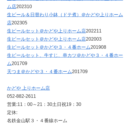
ム店
202310
生ビール＆日替わり小鉢（ドテ煮）＠かどや上りホーム
店
202305
生ビールセット＠かどや上りホーム店
202211
生ビールセット＠かどや上りホーム店
202003
生ビールセット＠かどや３・４番ホーム
201908
生ビールセット、牛すじ、串カツ＠かどや３・４番ホー
ム
201709
天つま＠かどや３・４番ホーム
201709
かどや 上りホーム店
052-882-2611
営業:11：00～21：30土日祝19：30
定休:
名鉄金山駅３・４番線ホーム