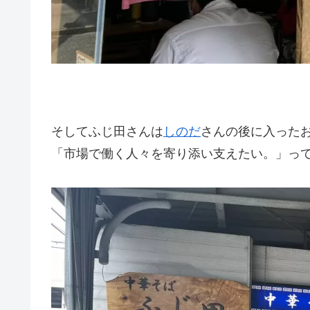
そしてふじ田さんは
しのだ
さんの後に入った
「市場で働く人々を寄り添い支えたい。」っ