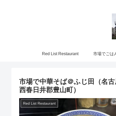
Red List Restaurant
市場でごは
市場で中華そば＠ふじ田（名古
西春日井郡豊山町）
Red List Restaurant