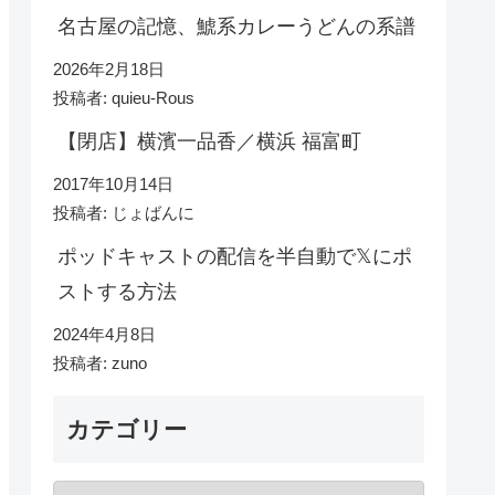
名古屋の記憶、鯱系カレーうどんの系譜
2026年2月18日
投稿者: quieu-Rous
【閉店】横濱一品香／横浜 福富町
2017年10月14日
投稿者: じょばんに
ポッドキャストの配信を半自動で𝕏にポ
ストする方法
2024年4月8日
投稿者: zuno
カテゴリー