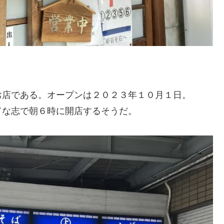
お店である。オープンは２０２３年１０月１日。
てな志で朝６時に開店するそうだ。