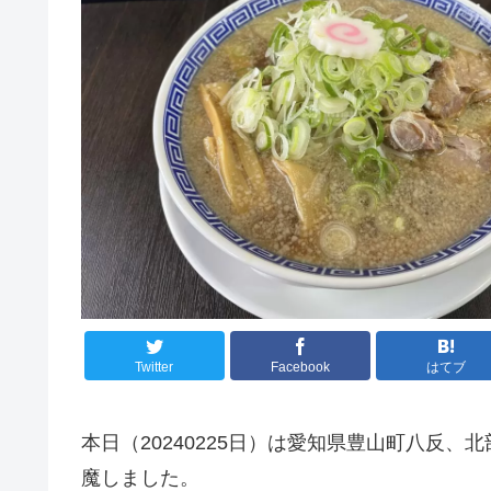
Twitter
Facebook
はてブ
本日（20240225日）は愛知県豊山町八反、
魔しました。