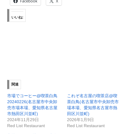
Facebook
X
いいね:
関連
市場でコーヒー@喫茶白鳥
これぞ名古屋の喫茶店@喫
20240226(名古屋市中央卸
茶白鳥(名古屋市中央卸売市
売市場本場、愛知県名古屋
場本場、愛知県名古屋市熱
市熱田区川並町)
田区川並町)
2024年11月29日
2026年1月9日
Red List Restaurant
Red List Restaurant