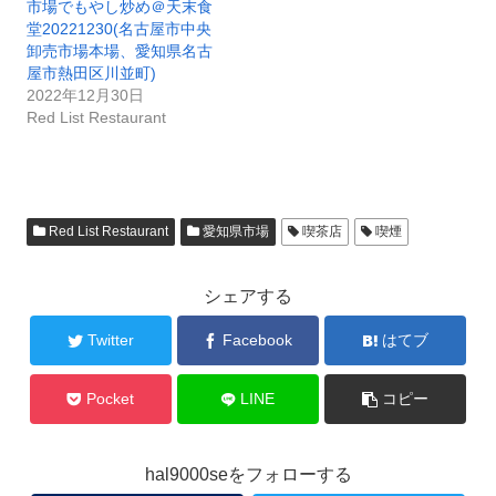
市場でもやし炒め＠天末食
堂20221230(名古屋市中央
卸売市場本場、愛知県名古
屋市熱田区川並町)
2022年12月30日
Red List Restaurant
Red List Restaurant
愛知県市場
喫茶店
喫煙
シェアする
Twitter
Facebook
はてブ
Pocket
LINE
コピー
hal9000seをフォローする