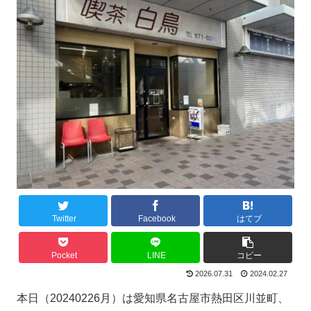
Twitter
Facebook
はてブ
Pocket
LINE
コピー
2026.07.31
2024.02.27
本日（20240226月）は愛知県名古屋市熱田区川並町、