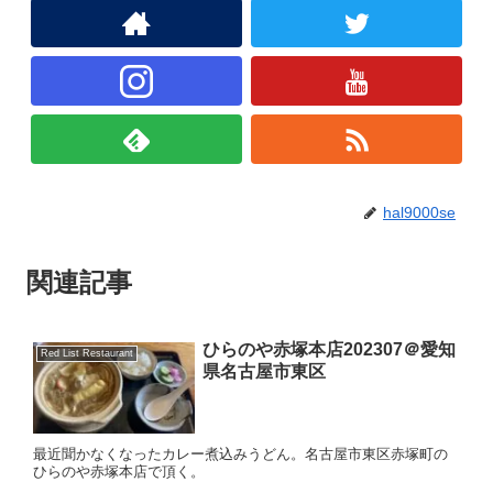
hal9000se
関連記事
ひらのや赤塚本店202307＠愛知
Red List Restaurant
県名古屋市東区
最近聞かなくなったカレー煮込みうどん。名古屋市東区赤塚町の
ひらのや赤塚本店で頂く。