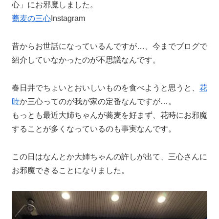
心」にお邪魔しました。
蕎麦の三心
Instagram
昔からお世話になっているんですが…、今までブログで
紹介していなかったのが不思議なんです。
春日井でちょいとおいしいものを食べようと思うと、
花
時
か三心ってのが我が家の定番なんですが…。
もっとも最近大姉ちゃんが蕎麦を好まず、花時にお邪魔
することが多くなっているのも事実なんです。
この日はなんとか大姉ちゃんの許しが出て、三心さんに
お邪魔できることになりました。