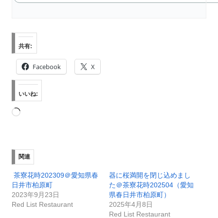
共有:
Facebook
X
いいね:
読
み
込
み
関連
中…
茶寮花時202309＠愛知県春
器に桜満開を閉じ込めまし
日井市柏原町
た＠茶寮花時202504（愛知
2023年9月23日
県春日井市柏原町）
Red List Restaurant
2025年4月8日
Red List Restaurant