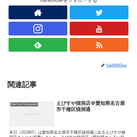
hal9000seをフォローする
hal9000se
関連記事
えびすや猫洞店＠愛知県名古屋
Red List Restaurant
市千種区猫洞通
本日（201807）は愛知県名古屋市千種区猫洞通にあるえびすや猫