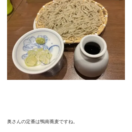
奥さんの定番は鴨南蕎麦ですね。