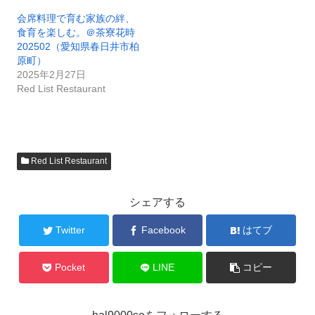
会席料理で育む家族の絆、
食育を楽しむ。＠茶寮花時
202502（愛知県春日井市柏
原町）
2025年2月27日
Red List Restaurant
Red List Restaurant
シェアする
Twitter
Facebook
はてブ
Pocket
LINE
コピー