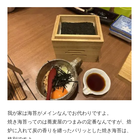
我が家は海苔がメインなんでお代わりですよ。
焼き海苔ってのは蕎麦屋のつまみの定番なんですが、焙
炉に入れて炭の香りを纏ったパリッとした焼き海苔は、