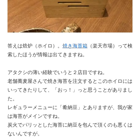
答えは焙炉（ホイロ）。
焼き海苔箱
（楽天市場）って検
索したほうが情報は出てきますね。
アタクシの薄い経験でいうと２店目ですね。
老舗蕎麦屋さんで焼き海苔を注文するとこのホイロには
いってきたりして、「おっ！」っと思うことがありまし
た。
レギュラーメニューに「肴納豆」とありますが、我が家
は海苔がメインですね。
炭火でパリッとした海苔に納豆を包んで頂くのも悪くは
ないんですが。