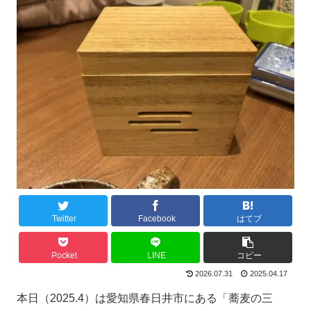
Twitter
Facebook
はてブ
Pocket
LINE
コピー
2026.07.31
2025.04.17
本日（2025.4）は愛知県春日井市にある「蕎麦の三