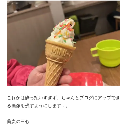
これかは酔っ払いすぎず、ちゃんとブログにアップでき
る画像を残すようにします…。
蕎麦の三心