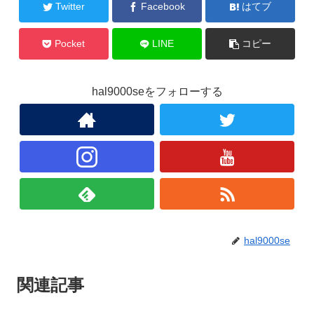
Twitter
Facebook
はてブ
Pocket
LINE
コピー
hal9000seをフォローする
hal9000se
関連記事