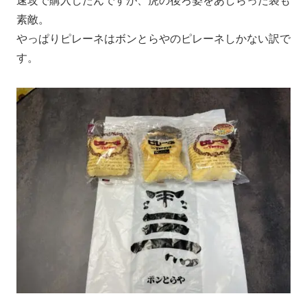
速攻で購入したんですが、虎の後ろ姿をあしらった袋も
素敵。
やっぱりピレーネはボンとらやのピレーネしかない訳で
す。