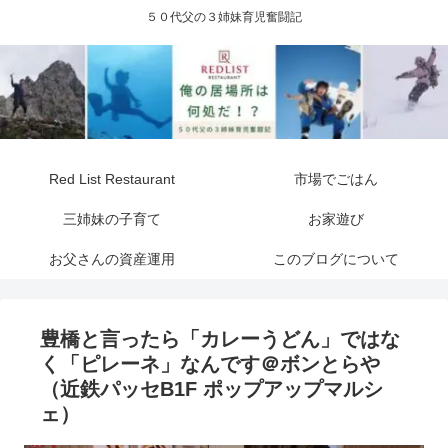
５０代父の３姉妹育児奮闘記
Red List Restaurant
市場でごはん
三姉妹の子育て
お家遊び
お父さんの資産運用
このブログについて
豊橋と言ったら「カレーうどん」ではな
く「ピレーネ」なんです＠ボンとらや
（近鉄パッセB1F ポップアップマルシ
ェ）