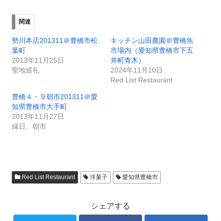
関連
勢川本店201311＠豊橋市松
キッチン山田農園＠豊橋魚
葉町
市場内（愛知県豊橋市下五
2013年11月25日
井町青木）
聖地巡礼
2024年11月10日
Red List Restaurant
豊橋４・９朝市201311＠愛
知県豊橋市大手町
2013年11月27日
縁日、朝市
Red List Restaurant
洋菓子
愛知県豊橋市
シェアする