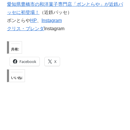
愛知県豊橋市の和洋菓子専門店「ボンとらや」が近鉄パ
ッセに初登場！
（近鉄パッセ）
ボンとらや
HP
、
Instagram
クリス・ブレンダ
Instagram
共有:
Facebook
X
いいね: