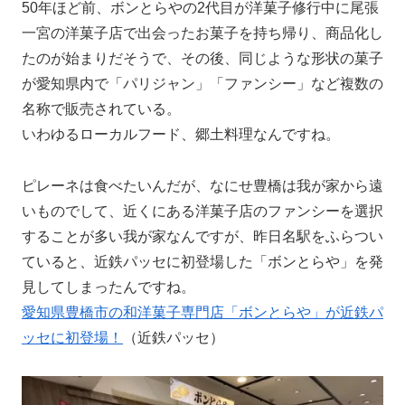
50年ほど前、ボンとらやの2代目が洋菓子修行中に尾張
一宮の洋菓子店で出会ったお菓子を持ち帰り、商品化し
たのが始まりだそうで、その後、同じような形状の菓子
が愛知県内で「パリジャン」「ファンシー」など複数の
名称で販売されている。
いわゆるローカルフード、郷土料理なんですね。
ピレーネは食べたいんだが、なにせ豊橋は我が家から遠
いものでして、近くにある洋菓子店のファンシーを選択
することが多い我が家なんですが、昨日名駅をふらつい
ていると、近鉄パッセに初登場した「ボンとらや」を発
見してしまったんですね。
愛知県豊橋市の和洋菓子専門店「ボンとらや」が近鉄パ
ッセに初登場！
（近鉄パッセ）