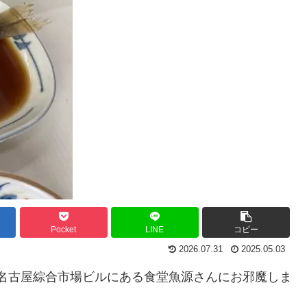
Pocket
LINE
コピー
2026.07.31
2025.05.03
駅、名古屋綜合市場ビルにある食堂魚源さんにお邪魔しま