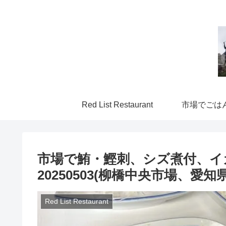
Red List Restaurant
市場でごは
市場で鮪・鰹刺、シズ煮付、イ
20250503(柳橋中央市場、愛
Red List Restaurant