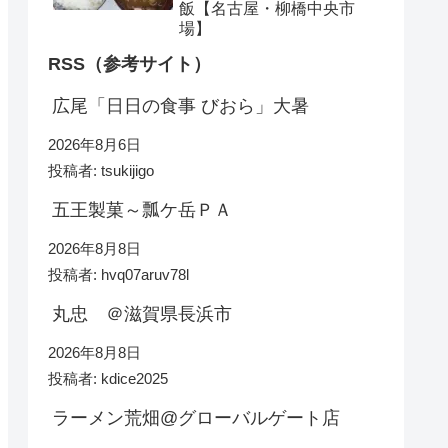
飯【名古屋・柳橋中央市
場】
RSS（参考サイト）
広尾「日日の食事 びおら」大暑
2026年8月6日
投稿者: tsukijigo
五王製菓～瓢ケ岳ＰＡ
2026年8月8日
投稿者: hvq07aruv78l
丸忠 ＠滋賀県長浜市
2026年8月8日
投稿者: kdice2025
ラーメン荒畑@グローバルゲート店