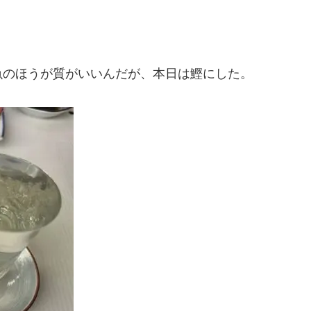
魚のほうが質がいいんだが、本日は鰹にした。