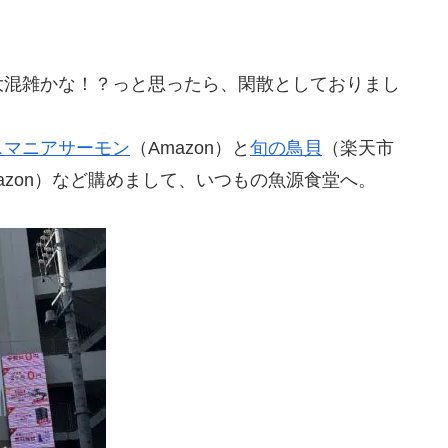
大混雑かな！？っと思ったら、閑散としておりまし
スマニアサーモン
（Amazon）と
旬の鳥貝
（楽天市
azon）など購めまして、いつもの魚源食堂へ。