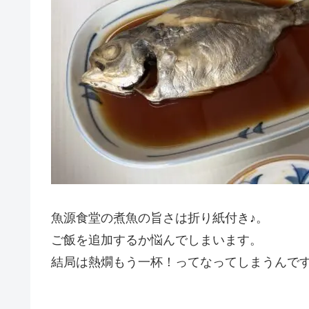
魚源食堂の煮魚の旨さは折り紙付き♪。
ご飯を追加するか悩んでしまいます。
結局は熱燗もう一杯！ってなってしまうんで