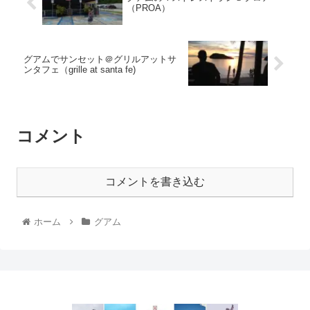
（PROA）
グアムでサンセット＠グリルアットサ
ンタフェ（grille at santa fe)
コメント
コメントを書き込む
ホーム
グアム