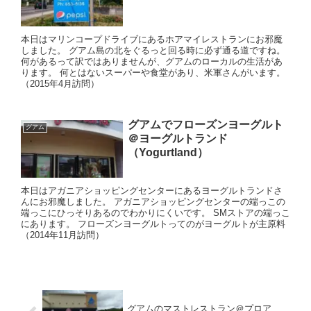
本日はマリンコープドライブにあるホアマイレストランにお邪魔
しました。 グアム島の北をぐるっと回る時に必ず通る道ですね。
何があるって訳ではありませんが、グアムのローカルの生活があ
ります。 何とはないスーパーや食堂があり、米軍さんがいます。
（2015年4月訪問）
グアムでフローズンヨーグルト
グアム
＠ヨーグルトランド
（Yogurtland）
本日はアガニアショッピングセンターにあるヨーグルトランドさ
んにお邪魔しました。 アガニアショッピングセンターの端っこの
端っこにひっそりあるのでわかりにくいです。 SMストアの端っこ
にあります。 フローズンヨーグルトってのがヨーグルトが主原料
（2014年11月訪問）
グアムのマストレストラン＠プロア