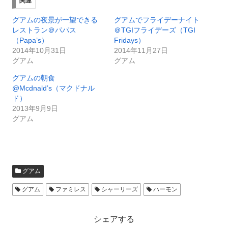
関連
グアムの夜景が一望できる
グアムでフライデーナイト
レストラン＠パパス
＠TGIフライデーズ（TGI
（Papa’s）
Fridays）
2014年10月31日
2014年11月27日
グアム
グアム
グアムの朝食
@Mcdnald’s（マクドナル
ド）
2013年9月9日
グアム
グアム
グアム
ファミレス
シャーリーズ
ハーモン
シェアする