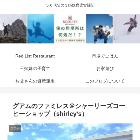
５０代父の３姉妹育児奮闘記
Red List Restaurant
市場でごはん
三姉妹の子育て
お家遊び
お父さんの資産運用
このブログについて
グアムのファミレス＠シャーリーズコー
ヒーショップ（shirley’s）
グアム