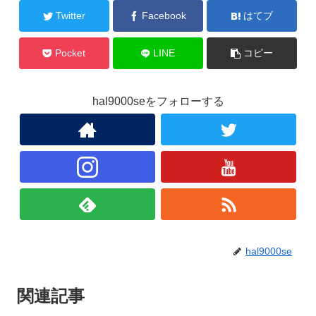
Twitter
Facebook
はてブ
Pocket
LINE
コピー
hal9000seをフォローする
hal9000se
関連記事