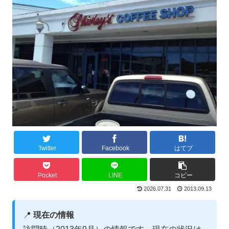
Twitter
Facebook
はてブ
Pocket
LINE
コピー
2026.07.31
2013.09.13
📍
現在の情報