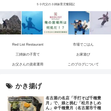
５０代父の３姉妹育児奮闘記
Red List Restaurant
市場でごはん
三姉妹の子育て
お家遊び
お父さんの資産運用
このブログについて
かき揚げ
名古屋の名店「手打そば千種豊
Red List Restaurant
月」で、娘と挑む「松月きしめ
ん」＠千種豊月（名古屋市千種