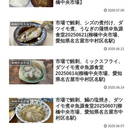
橋中央市場】
2026.07.06
市場で鮪刺、シズの煮付け、ダ
柳橋中央市場
ツイモ煮、うなぎの蒲焼＠魚源
食堂20250621(柳橋中央市場、
愛知県名古屋市中村区名駅)
2025.06.21
市場で鮪刺、ミックスフライ、
柳橋中央市場
ダツイモ煮＠魚源食堂
20250614(柳橋中央市場、愛知
県名古屋市中村区名駅)
2025.06.14
市場で鮪刺、鰯の塩焼き、ダツ
柳橋中央市場
イモ煮＠魚源食堂20250607(柳
橋中央市場、愛知県名古屋市中
村区名駅)
2025.06.07